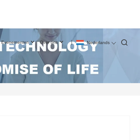
Evenementen
Over ons
Nederlands