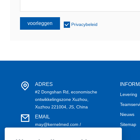
voorleggen
Privacybeleid
ADRES
INFORM
#2 Dongshan Rd, economische
Levering
ontwikkelingszone Xuzhou,
Teamserv
Xuzhou 221004, JS, China
Nieuws
EMAIL
may@kernelmed.com /
Sitemap
service@kernelmed.com