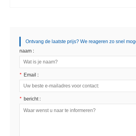
Ontvang de laatste prijs? We reageren zo snel moge
naam :
*
Email :
*
bericht :