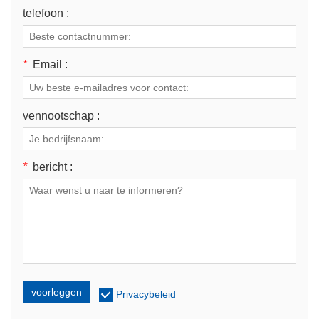
telefoon :
*
Email :
vennootschap :
*
bericht :
voorleggen
Privacybeleid