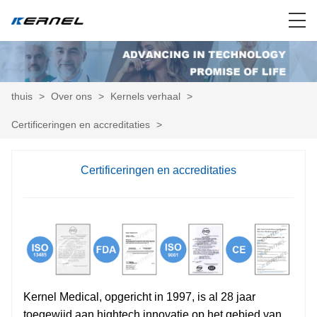
thuis
>
Over ons
>
Kernels verhaal
>
Certificeringen en accreditaties
>
Certificeringen en accreditaties
Kernel Medical, opgericht in 1997, is al 28 jaar
toegewijd aan hightech innovatie op het gebied van