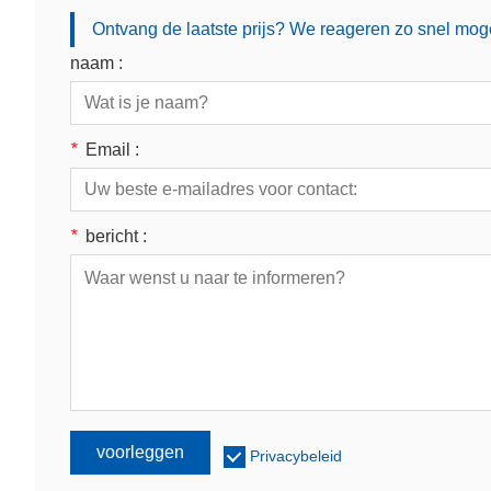
Ontvang de laatste prijs? We reageren zo snel moge
naam :
*
Email :
*
bericht :
voorleggen
Privacybeleid