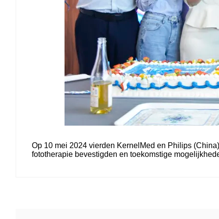
Op 10 mei 2024 vierden KernelMed en Philips (China)
fototherapie bevestigden en toekomstige mogelijkhede