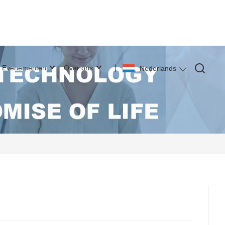
Evenementen
Over ons
Nederlands