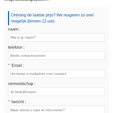
voor huidlaesies XT-5601
Ontvang de laatste prijs? We reageren zo snel
mogelijk (binnen 12 uur)
naam :
telefoon :
*
Email :
vennootschap :
*
bericht :