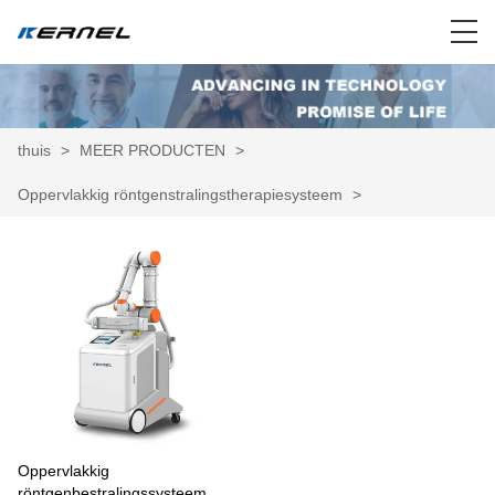
thuis
>
MEER PRODUCTEN
>
Oppervlakkig röntgenstralingstherapiesysteem
>
Oppervlakkig
röntgenbestralingssysteem