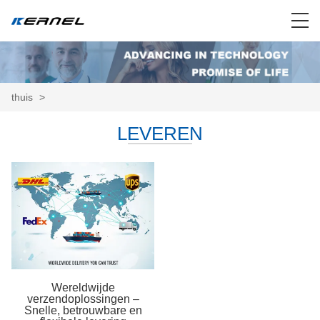
thuis
>
LEVEREN
Wereldwijde
verzendoplossingen –
Snelle, betrouwbare en