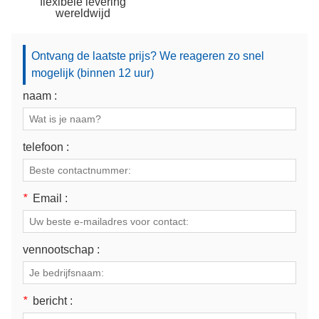
flexibele levering
wereldwijd
Ontvang de laatste prijs? We reageren zo snel
mogelijk (binnen 12 uur)
naam :
telefoon :
*
Email :
vennootschap :
*
bericht :