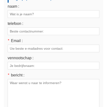
naam :
telefoon :
*
Email :
vennootschap :
*
bericht :