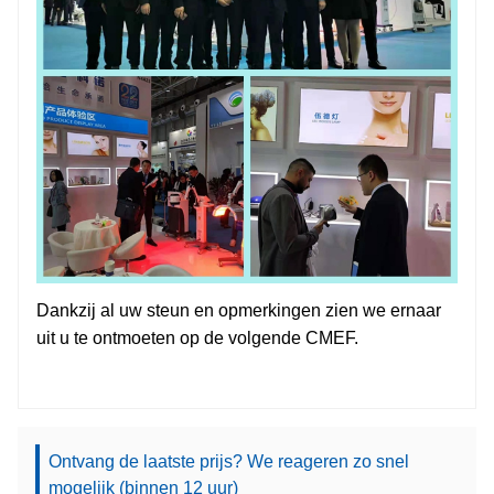
Dankzij al uw steun en opmerkingen zien we ernaar
uit u te ontmoeten op de volgende CMEF.
Ontvang de laatste prijs? We reageren zo snel
mogelijk (binnen 12 uur)