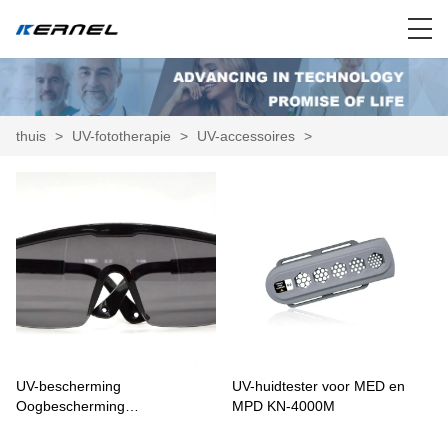
thuis
>
UV-fototherapie
>
UV-accessoires
>
UV-bescherming
UV-huidtester voor MED en
Oogbescherming
MPD KN-4000M
Veiligheidsbrillen