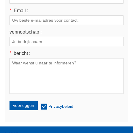
*
Email :
vennootschap :
*
bericht :
voorleggen
Privacybeleid