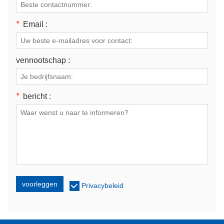
*
Email :
vennootschap :
*
bericht :
voorleggen
Privacybeleid