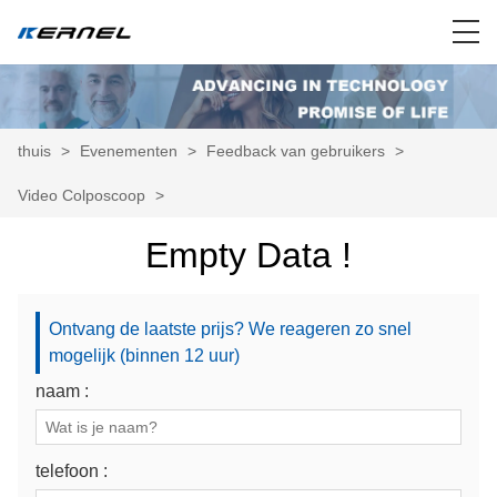
thuis
>
Evenementen
>
Feedback van gebruikers
>
Video Colposcoop
>
Empty Data !
Ontvang de laatste prijs? We reageren zo snel
mogelijk (binnen 12 uur)
naam :
telefoon :