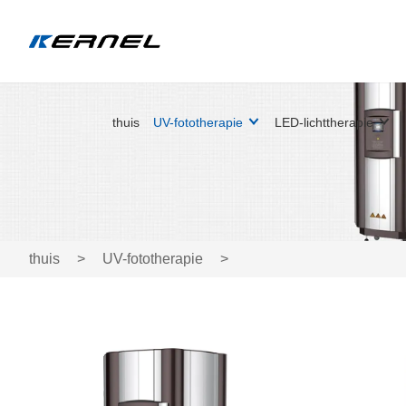
thuis
UV-fototherapie
LED-lichttherapie
thuis
>
UV-fototherapie
>