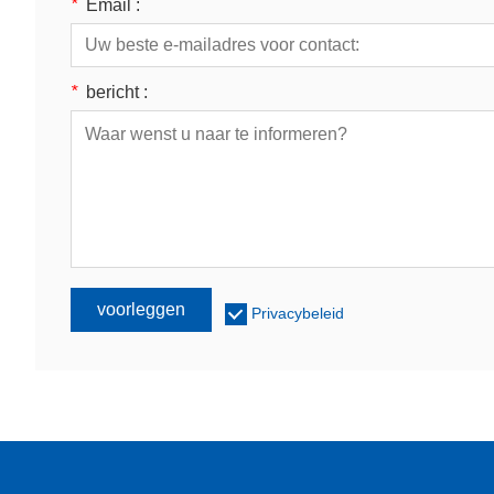
*
Email :
*
bericht :
voorleggen
Privacybeleid