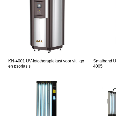
KN-4001 UV-fototherapiekast voor vitiligo
Smalband UV
en psoriasis
4005