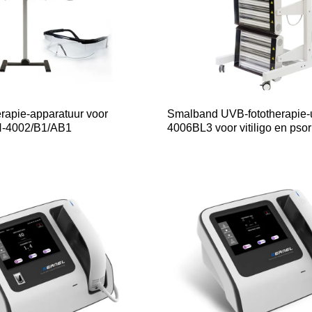
erapie-apparatuur voor
Smalband UVB-fototherapie-
N-4002/B1/AB1
4006BL3 voor vitiligo en psor