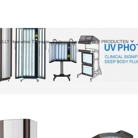
LLLT Haaruitval Therapie
Colposcoop
MEER PRODUCTEN