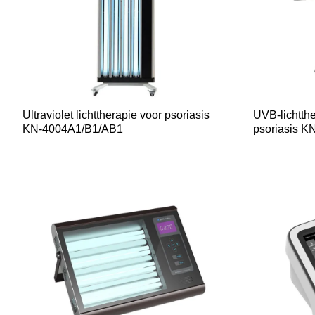
Ultraviolet lichttherapie voor psoriasis
UVB-lichtth
KN-4004A1/B1/AB1
psoriasis K