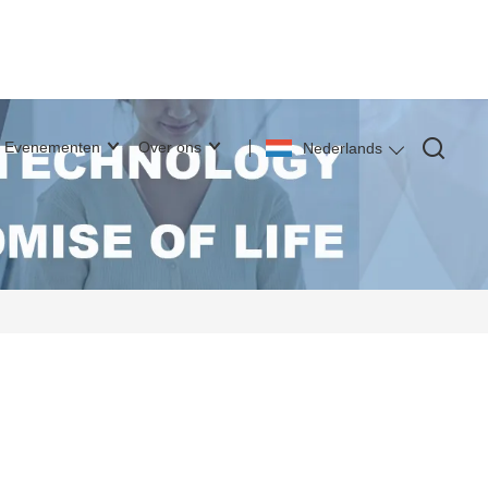
Evenementen
Over ons
Nederlands