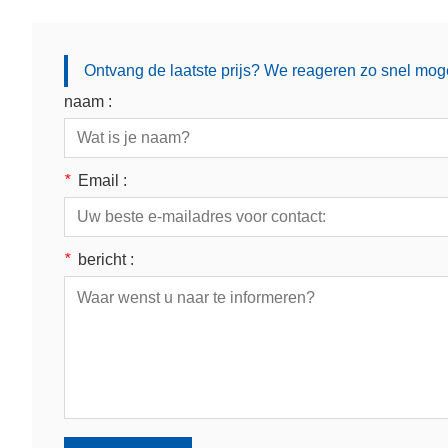
Ontvang de laatste prijs? We reageren zo snel moge
naam :
*
Email :
*
bericht :