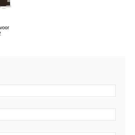
voor
2