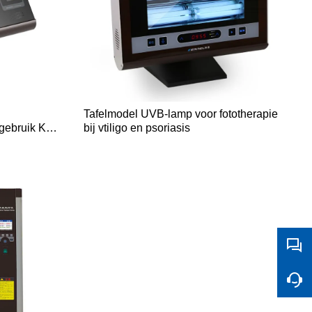
Tafelmodel UVB-lamp voor fototherapie
sgebruik KN-
bij vtiligo en psoriasis