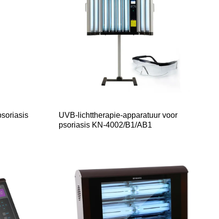
psoriasis
UVB-lichttherapie-apparatuur voor
psoriasis KN-4002/B1/AB1