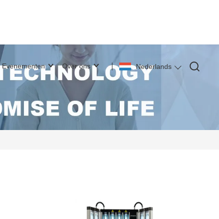
Evenementen
Over ons
Nederlands