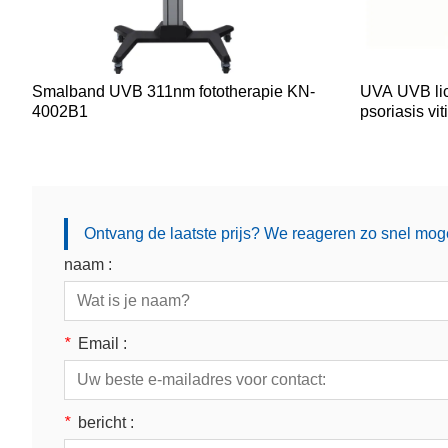
Smalband UVB 311nm fototherapie KN-
UVA UVB lic
4002B1
psoriasis vit
Ontvang de laatste prijs? We reageren zo snel moge
naam :
*
Email :
*
bericht :