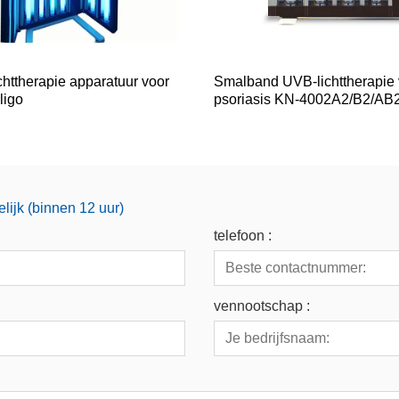
httherapie apparatuur voor
Smalband UVB-lichttherapie 
iligo
psoriasis KN-4002A2/B2/AB
lijk (binnen 12 uur)
telefoon :
vennootschap :