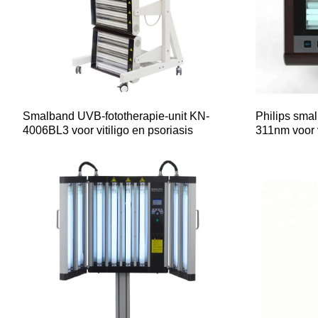
Smalband UVB-fototherapie-unit KN-
Philips sm
4006BL3 voor vitiligo en psoriasis
311nm voor 