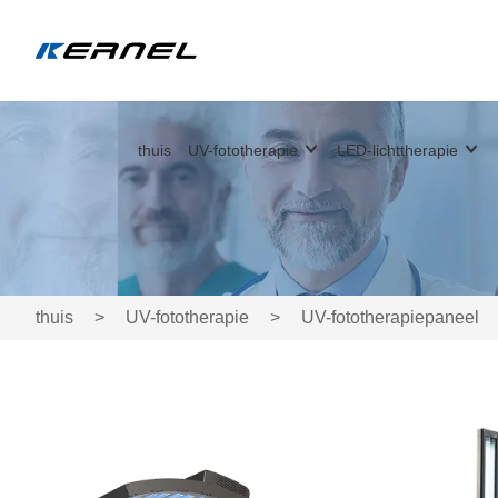
thuis
UV-fototherapie
LED-lichttherapie
thuis
>
UV-fototherapie
>
UV-fototherapiepaneel