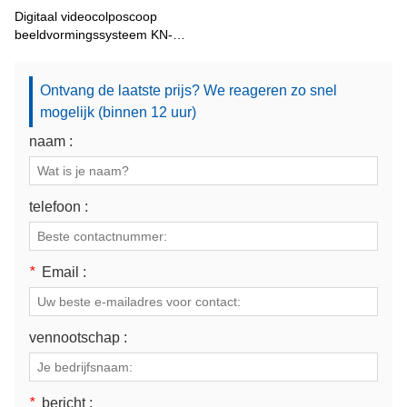
Digitaal videocolposcoop
beeldvormingssysteem KN-
2200I
Ontvang de laatste prijs? We reageren zo snel
mogelijk (binnen 12 uur)
naam :
telefoon :
*
Email :
vennootschap :
*
bericht :