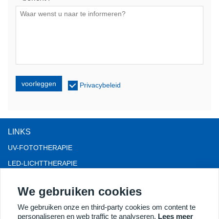
voorleggen
Privacybeleid
LINKS
UV-FOTOTHERAPIE
LED-LICHTTHERAPIE
LLLT-HAARVERLIES THERAPIE
We gebruiken cookies
COLPOSCOOP
We gebruiken onze en third-party cookies om content te
MEER PRODUCTEN
personaliseren en web traffic te analyseren.
Lees meer