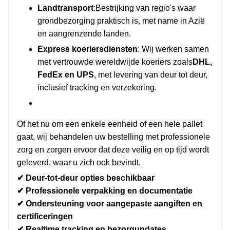
Landtransport
:Bestrijking van regio's waar
grondbezorging praktisch is, met name in Azië
en aangrenzende landen.
Express koeriersdiensten
: Wij werken samen
met vertrouwde wereldwijde koeriers zoals
DHL,
FedEx en UPS
, met levering van deur tot deur,
inclusief tracking en verzekering.
Of het nu om een enkele eenheid of een hele pallet
gaat, wij behandelen uw bestelling met professionele
zorg en zorgen ervoor dat deze veilig en op tijd wordt
geleverd, waar u zich ook bevindt.
✔ Deur-tot-deur opties beschikbaar
✔ Professionele verpakking en documentatie
✔ Ondersteuning voor aangepaste aangiften en
certificeringen
✔ Realtime tracking en bezorgupdates