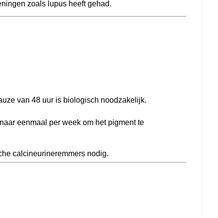
eningen zoals lupus heeft gehad.
auze van 48 uur is biologisch noodzakelijk.
gd naar eenmaal per week om het pigment te
sche calcineurineremmers nodig.