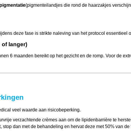
repigmentatie
(pigmenteilandjes die rond de haarzakjes verschijne
jdens deze fase is strikte naleving van het protocol essentieel
 of langer)
nnen 6 maanden bereikt op het gezicht en de romp. Voor de ext
rkingen
dical veel waarde aan risicobeperking.
vrije verzachtende crèmes aan om de lipidenbarrière te herstel
edt, stop dan met de behandeling en hervat deze met 50% van de 