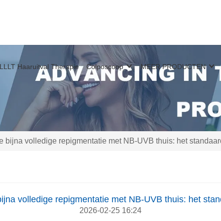
LLLT Haaruitval Therapie
Colposcoop
MEER PRODUCTEN
e bijna volledige repigmentatie met NB-UVB thuis: het standaa
bijna volledige repigmentatie met NB-UVB thuis: het sta
2026-02-25 16:24