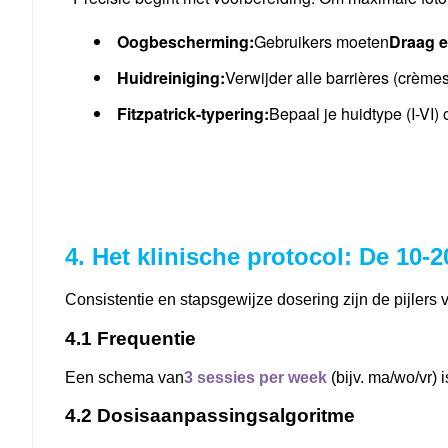
Oogbescherming:
Gebruikers moeten
Draag e
Huidreiniging:
Verwijder alle barrières (crèmes
Fitzpatrick-typering:
Bepaal je huidtype (I-VI)
4. Het klinische protocol: De 10-
Consistentie en stapsgewijze dosering zijn de pijlers 
4.1 Frequentie
Een schema van
3 sessies per week
(bijv. ma/wo/vr) 
4.2 Dosisaanpassingsalgoritme