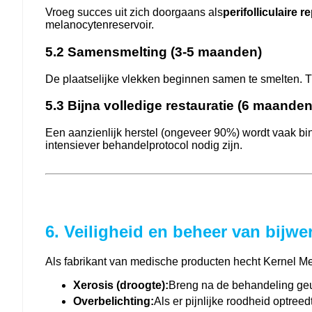
Vroeg succes uit zich doorgaans als
perifolliculaire 
melanocytenreservoir.
5.2 Samensmelting (3-5 maanden)
De plaatselijke vlekken beginnen samen te smelten. Ti
5.3 Bijna volledige restauratie (6 maanden
Een aanzienlijk herstel (ongeveer 90%) wordt vaak bi
intensiever behandelprotocol nodig zijn.
6. Veiligheid en beheer van bijwe
Als fabrikant van medische producten hecht Kernel Me
Xerosis (droogte):
Breng na de behandeling geur
Overbelichting:
Als er pijnlijke roodheid optre