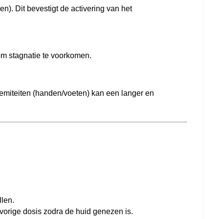
n). Dit bevestigt de activering van het
 om stagnatie te voorkomen.
remiteiten (handen/voeten) kan een langer en
len.
vorige dosis zodra de huid genezen is.