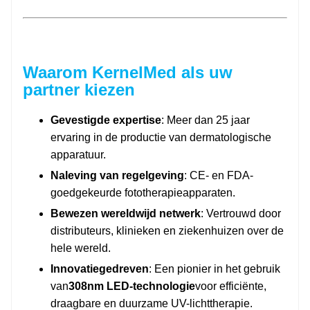
Waarom KernelMed als uw
partner kiezen
Gevestigde expertise
: Meer dan 25 jaar
ervaring in de productie van dermatologische
apparatuur.
Naleving van regelgeving
: CE- en FDA-
goedgekeurde fototherapieapparaten.
Bewezen wereldwijd netwerk
: Vertrouwd door
distributeurs, klinieken en ziekenhuizen over de
hele wereld.
Innovatiegedreven
: Een pionier in het gebruik
van
308nm LED-technologie
voor efficiënte,
draagbare en duurzame UV-lichttherapie.