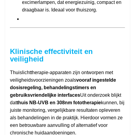
excimerlampen, dat energiezuinig, compact en
draagbaar is. Ideaal voor thuiszorg.
Klinische effectiviteit en
veiligheid
Thuislichttherapie-apparaten zijn ontworpen met
veiligheidsvoorzieningen zoals
vooraf ingestelde
dosisregeling, behandelingstimers en
gebruiksvriendelijke interfaces
Uit onderzoek blijkt
dat
thuis NB-UVB en 308nm fototherapie
kunnen, bij
juiste monitoring, vergelijkbare resultaten opleveren
als behandelingen in de praktijk. Hierdoor vormen ze
een betrouwbare aanvulling of alternatief voor
chronische huidaandoeningen.