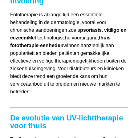
Invoering
Fototherapie is al lange tijd een essentiële
behandeling in de dermatologie, vooral voor
chronische aandoeningen zoals
psoriasis, vitiligo en
eczeem
Met technologische vooruitgang,
thuis
fototherapie-eenheden
winnen aanzienlijk aan
populariteit en bieden patiënten gemakkelijke,
effectieve en veilige therapiemogelijkheden buiten de
ziekenhuisomgeving. Voor distributeurs en klinieken
biedt deze trend een groeiende kans om hun
serviceaanbod uit te breiden en nieuwe markten te
betreden.
De evolutie van UV-lichttherapie
voor thuis