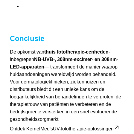
Conclusie
De opkomst van
thuis fototherapie-eenheden
-
inbegrepen
NB-UVB-, 308nm-excimer- en 308nm-
LED-apparaten
— transformeert de manier waarop
huidaandoeningen wereldwijd worden behandeld.
Voor dermatologieklinieken, ziekenhuizen en
distributeurs biedt dit een unieke kans om de
toegankelijkheid van behandelingen te vergroten, de
therapietrouw van patiënten te verbeteren en de
bedrijfsgroei te versterken in een snel evoluerende
gezondheidszorgmarkt.
Ontdek KernelMed's
UV-fototherapie-oplossingen