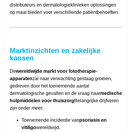
distributeurs en dermatologieklinieken oplossingen
op maat bieden voor verschillende patiëntbehoeften.
Marktinzichten en zakelijke
kansen
De
wereldwijde markt voor fototherapie-
apparaten
zal naar verwachting gestaag groeien,
gedreven door het toenemende aantal
dermatologische gevallen en de vraag naar
medische
hulpmiddelen voor thuiszorg
Belangrijke drijfveren
zijn onder meer:
Toenemende incidentie van
psoriasis en
vitiligo
wereldwijd.