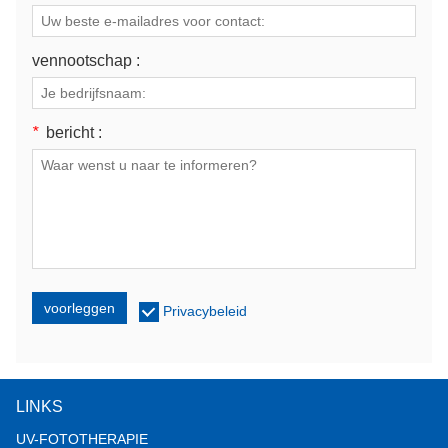
vennootschap :
*
bericht :
voorleggen
Privacybeleid
LINKS
UV-FOTOTHERAPIE