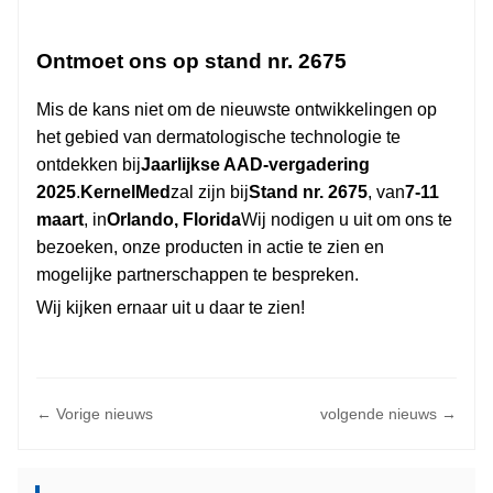
Ontmoet ons op stand nr. 2675
Mis de kans niet om de nieuwste ontwikkelingen op
het gebied van dermatologische technologie te
ontdekken bij
Jaarlijkse AAD-vergadering
2025
.
KernelMed
zal zijn bij
Stand nr. 2675
, van
7-11
maart
, in
Orlando, Florida
Wij nodigen u uit om ons te
bezoeken, onze producten in actie te zien en
mogelijke partnerschappen te bespreken.
Wij kijken ernaar uit u daar te zien!
← Vorige nieuws
volgende nieuws →