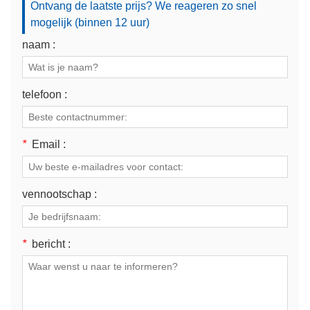
Ontvang de laatste prijs? We reageren zo snel
mogelijk (binnen 12 uur)
naam :
telefoon :
*
Email :
vennootschap :
*
bericht :