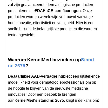
zal zijn geavanceerde dermatologische producten
presenteren die
FDA
En
CE-certificeringen
. Onze
producten worden wereldwijd vertrouwd vanwege
hun innovatie, effectiviteit en veiligheid. Hier is een
snelle blik op de belangrijkste producten die worden
tentoongesteld:
Waarom KernelMed bezoeken op
Stand
nr. 2675
?
De
Jaarlijkse AAD-vergadering
biedt een uitstekende
mogelijkheid voor dermatologieprofessionals om op
de hoogte te blijven van de nieuwste medische
innovaties. Door een bezoek te brengen
aan
KernelMed's stand nr. 2675
, krijgt u de kans om: