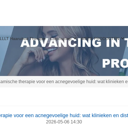
LLLT Haaruitval Therapie
Colposcoop
MEER PRODUCTEN
amische therapie voor een acnegevoelige huid: wat klinieken e
apie voor een acnegevoelige huid: wat klinieken en dis
2026-05-06 14:30