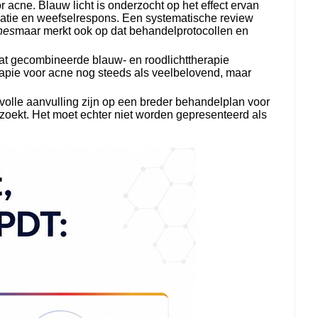
acne. Blauw licht is onderzocht op het effect ervan
odulatie en weefselrespons. Een systematische review
nes
maar merkt ook op dat behandelprotocollen en
at gecombineerde blauw- en roodlichttherapie
herapie voor acne nog steeds als veelbelovend, maar
olle aanvulling zijn op een breder behandelplan voor
 zoekt. Het moet echter niet worden gepresenteerd als