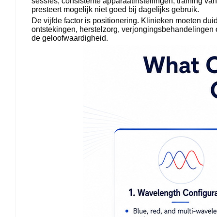
sessies, consistente apparaatinstellingen, training va
presteert mogelijk niet goed bij dagelijks gebruik.
De vijfde factor is positionering. Klinieken moeten d
ontstekingen, herstelzorg, verjongingsbehandelingen
de geloofwaardigheid.