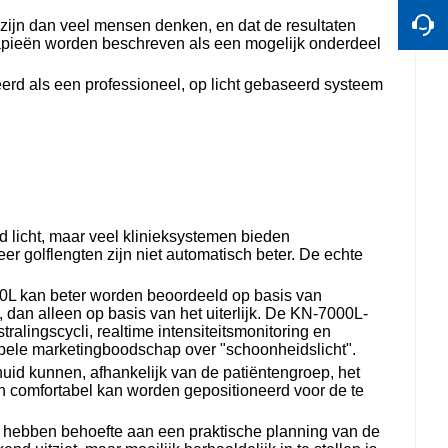
zijn dan veel mensen denken, en dat de resultaten
apieën worden beschreven als een mogelijk onderdeel
erd als een professioneel, op licht gebaseerd systeem
d licht, maar veel klinieksystemen bieden
er golflengten zijn niet automatisch beter. De echte
0L kan beter worden beoordeeld op basis van
 dan alleen op basis van het uiterlijk. De KN-7000L-
ralingscycli, realtime intensiteitsmonitoring en
simpele marketingboodschap over "schoonheidslicht".
id kunnen, afhankelijk van de patiëntengroep, het
en comfortabel kan worden gepositioneerd voor de te
n hebben behoefte aan een praktische planning van de