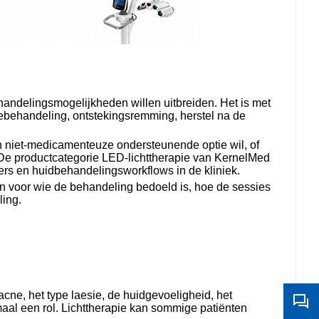
handelingsmogelijkheden willen uitbreiden. Het is met
ebehandeling, ontstekingsremming, herstel na de
n niet-medicamenteuze ondersteunende optie wil, of
De productcategorie LED-lichttherapie van KernelMed
ers en huidbehandelingsworkflows in de kliniek.
ren voor wie de behandeling bedoeld is, hoe de sessies
ing.
ne, het type laesie, de huidgevoeligheid, het
maal een rol. Lichttherapie kan sommige patiënten