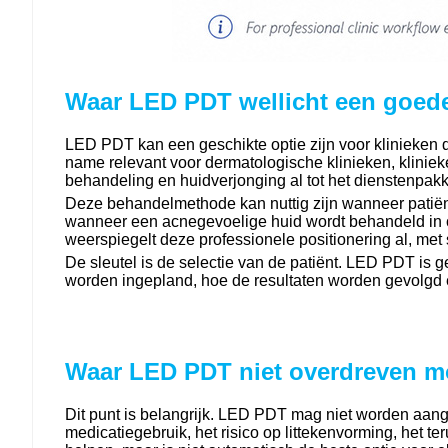
Waar LED PDT wellicht een goede
LED PDT kan een geschikte optie zijn voor klinieken 
name relevant voor dermatologische klinieken, klinie
behandeling en huidverjonging al tot het dienstenpak
Deze behandelmethode kan nuttig zijn wanneer patiën
wanneer een acnegevoelige huid wordt behandeld in c
weerspiegelt deze professionele positionering al, me
De sleutel is de selectie van de patiënt. LED PDT is 
worden ingepland, hoe de resultaten worden gevolgd
Waar LED PDT niet overdreven m
Dit punt is belangrijk. LED PDT mag niet worden aang
medicatiegebruik, het risico op littekenvorming, het 