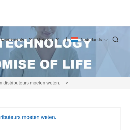
Evenementen
Over ons
Nederlands
n distributeurs moeten weten.
>
tributeurs moeten weten.