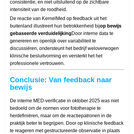
consistentie, en niet uitsluitend op de zichtbare
intensiteit van de roodheid.
De reactie van KernelMed op feedback uit het
buitenland illustreert hun betrokkenheid bij
op bewijs
gebaseerde verduidelijking
Door interne data te
genereren en openlijk over variabiliteit te
discussiëren, ondersteunt het bedrijf weloverwogen
klinische besluitvorming en versterkt het het
professionele vertrouwen.
Conclusie: Van feedback naar
bewijs
De interne MED-verificatie in oktober 2025 was niet
bedoeld om de normen voor fototherapie te
herdefiniëren, maar om de reactiepatronen in de
praktijk beter te begrijpen. Door op klinische feedback
te reageren met gestructureerde observatie in plaats