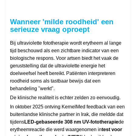
Wanneer 'milde roodheid' een
serieuze vraag oproept
Bij ultraviolette fototherapie wordt erytheem al lange
tijd beschouwd als een zichtbare indicator van een
biologische respons. Voor artsen biedt het vaak de
geruststelling dat de ultraviolette energie het
doelweefsel heeft bereikt. Patiënten interpreteren
roodheid soms als tastbaar bewijs dat een
behandeling "werkt".
De klinische realiteit is echter zelden zo eenvoudig.
In oktober 2025 ontving KernelMed feedback van een
buitenlandse klinische partner in Irak, die meldde dat
tijdens
LED-gebaseerde 308 nm UV-fototherapie
de
erytheemreactie die werd waargenomen in
test voor