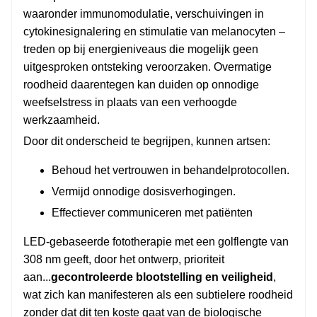
waaronder immunomodulatie, verschuivingen in
cytokinesignalering en stimulatie van melanocyten –
treden op bij energieniveaus die mogelijk geen
uitgesproken ontsteking veroorzaken. Overmatige
roodheid daarentegen kan duiden op onnodige
weefselstress in plaats van een verhoogde
werkzaamheid.
Door dit onderscheid te begrijpen, kunnen artsen:
Behoud het vertrouwen in behandelprotocollen.
Vermijd onnodige dosisverhogingen.
Effectiever communiceren met patiënten
LED-gebaseerde fototherapie met een golflengte van
308 nm geeft, door het ontwerp, prioriteit
aan...
gecontroleerde blootstelling en veiligheid
,
wat zich kan manifesteren als een subtielere roodheid
zonder dat dit ten koste gaat van de biologische