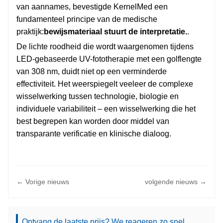
van aannames, bevestigde KernelMed een
fundamenteel principe van de medische
praktijk:
bewijsmateriaal stuurt de interpretatie.
.
De lichte roodheid die wordt waargenomen tijdens
LED-gebaseerde UV-fototherapie met een golflengte
van 308 nm, duidt niet op een verminderde
effectiviteit. Het weerspiegelt veeleer de complexe
wisselwerking tussen technologie, biologie en
individuele variabiliteit – een wisselwerking die het
best begrepen kan worden door middel van
transparante verificatie en klinische dialoog.
← Vorige nieuws
volgende nieuws →
Ontvang de laatste prijs? We reageren zo snel