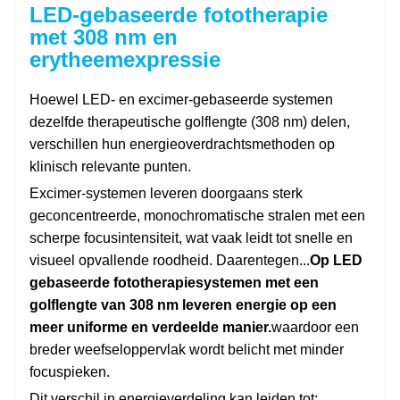
LED-gebaseerde fototherapie
met 308 nm en
erytheemexpressie
Hoewel LED- en excimer-gebaseerde systemen
dezelfde therapeutische golflengte (308 nm) delen,
verschillen hun energieoverdrachtsmethoden op
klinisch relevante punten.
Excimer-systemen leveren doorgaans sterk
geconcentreerde, monochromatische stralen met een
scherpe focusintensiteit, wat vaak leidt tot snelle en
visueel opvallende roodheid. Daarentegen...
Op LED
gebaseerde fototherapiesystemen met een
golflengte van 308 nm leveren energie op een
meer uniforme en verdeelde manier.
waardoor een
breder weefseloppervlak wordt belicht met minder
focuspieken.
Dit verschil in energieverdeling kan leiden tot: