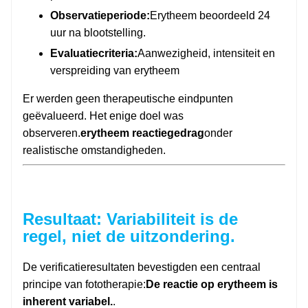
Observatieperiode:
Erytheem beoordeeld 24
uur na blootstelling.
Evaluatiecriteria:
Aanwezigheid, intensiteit en
verspreiding van erytheem
Er werden geen therapeutische eindpunten
geëvalueerd. Het enige doel was
observeren.
erytheem reactiegedrag
onder
realistische omstandigheden.
Resultaat: Variabiliteit is de
regel, niet de uitzondering.
De verificatieresultaten bevestigden een centraal
principe van fototherapie:
De reactie op erytheem is
inherent variabel.
.