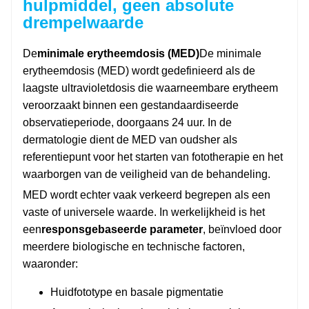
hulpmiddel, geen absolute
drempelwaarde
De
minimale erytheemdosis (MED)
De minimale
erytheemdosis (MED) wordt gedefinieerd als de
laagste ultravioletdosis die waarneembare erytheem
veroorzaakt binnen een gestandaardiseerde
observatieperiode, doorgaans 24 uur. In de
dermatologie dient de MED van oudsher als
referentiepunt voor het starten van fototherapie en het
waarborgen van de veiligheid van de behandeling.
MED wordt echter vaak verkeerd begrepen als een
vaste of universele waarde. In werkelijkheid is het
een
responsgebaseerde parameter
, beïnvloed door
meerdere biologische en technische factoren,
waaronder:
Huidfototype en basale pigmentatie