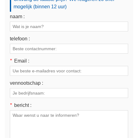
mogelijk (binnen 12 uur)
naam :
telefoon :
*
Email :
vennootschap :
*
bericht :