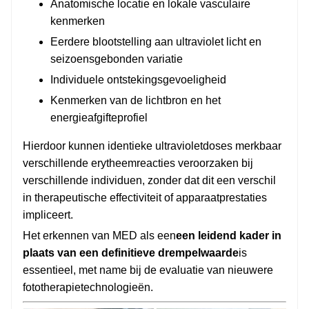
Anatomische locatie en lokale vasculaire
kenmerken
Eerdere blootstelling aan ultraviolet licht en
seizoensgebonden variatie
Individuele ontstekingsgevoeligheid
Kenmerken van de lichtbron en het
energieafgifteprofiel
Hierdoor kunnen identieke ultravioletdoses merkbaar
verschillende erytheemreacties veroorzaken bij
verschillende individuen, zonder dat dit een verschil
in therapeutische effectiviteit of apparaatprestaties
impliceert.
Het erkennen van MED als een
een leidend kader in
plaats van een definitieve drempelwaarde
is
essentieel, met name bij de evaluatie van nieuwere
fototherapietechnologieën.