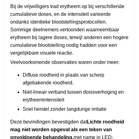
Bij de vrijwilligers trad erytheem op bij verschillende
cumulatieve doses, en de intensiteit varieerde
ondanks identieke blootstellingsprotocollen.
Sommige deelnemers vertoonden waarneembaar
erytheem bij lagere doses, terwijl anderen een hogere
cumulatieve blootstelling nodig hadden voor een
vergelijkbare visuele reactie.
Veelvoorkomende observaties waren onder meer:
Diffuse roodheid in plaats van scherp
afgebakende roodheid.
Niet-lineair verband tussen dosisverhoging en
erytheemintensiteit
Snel herstel zonder langdurige irritatie
Deze bevindingen bevestigden dat
Lichte roodheid
mag niet worden opgevat als een teken van
onvoldoende behandeling.
met name in LED-