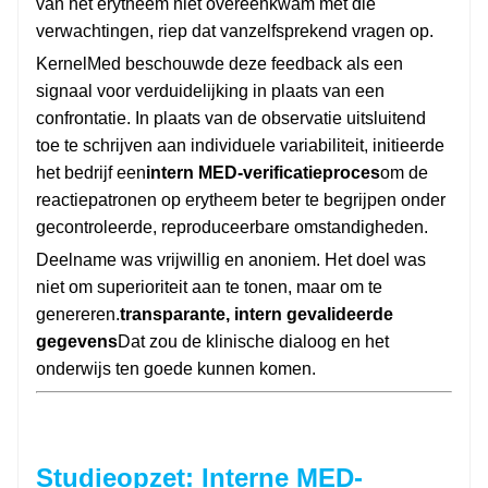
van het erytheem niet overeenkwam met die
verwachtingen, riep dat vanzelfsprekend vragen op.
KernelMed beschouwde deze feedback als een
signaal voor verduidelijking in plaats van een
confrontatie. In plaats van de observatie uitsluitend
toe te schrijven aan individuele variabiliteit, initieerde
het bedrijf een
intern MED-verificatieproces
om de
reactiepatronen op erytheem beter te begrijpen onder
gecontroleerde, reproduceerbare omstandigheden.
Deelname was vrijwillig en anoniem. Het doel was
niet om superioriteit aan te tonen, maar om te
genereren.
transparante, intern gevalideerde
gegevens
Dat zou de klinische dialoog en het
onderwijs ten goede kunnen komen.
Studieopzet: Interne MED-