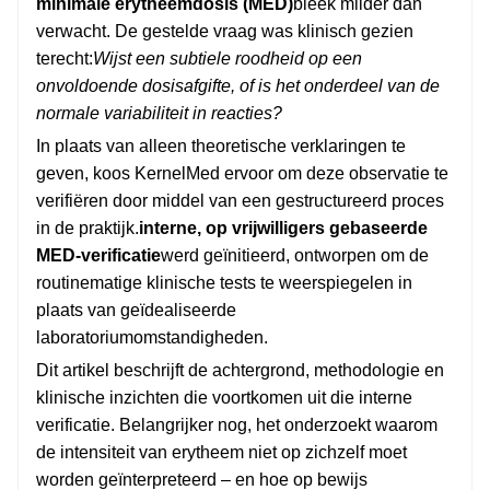
minimale erytheemdosis (MED)
bleek milder dan
verwacht. De gestelde vraag was klinisch gezien
terecht:
Wijst een subtiele roodheid op een
onvoldoende dosisafgifte, of is het onderdeel van de
normale variabiliteit in reacties?
In plaats van alleen theoretische verklaringen te
geven, koos KernelMed ervoor om deze observatie te
verifiëren door middel van een gestructureerd proces
in de praktijk.
interne, op vrijwilligers gebaseerde
MED-verificatie
werd geïnitieerd, ontworpen om de
routinematige klinische tests te weerspiegelen in
plaats van geïdealiseerde
laboratoriumomstandigheden.
Dit artikel beschrijft de achtergrond, methodologie en
klinische inzichten die voortkomen uit die interne
verificatie. Belangrijker nog, het onderzoekt waarom
de intensiteit van erytheem niet op zichzelf moet
worden geïnterpreteerd – en hoe op bewijs