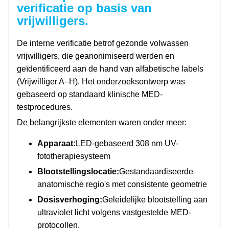
verificatie op basis van
vrijwilligers.
De interne verificatie betrof gezonde volwassen
vrijwilligers, die geanonimiseerd werden en
geïdentificeerd aan de hand van alfabetische labels
(Vrijwilliger A–H). Het onderzoeksontwerp was
gebaseerd op standaard klinische MED-
testprocedures.
De belangrijkste elementen waren onder meer:
Apparaat:
LED-gebaseerd 308 nm UV-
fototherapiesysteem
Blootstellingslocatie:
Gestandaardiseerde
anatomische regio's met consistente geometrie
Dosisverhoging:
Geleidelijke blootstelling aan
ultraviolet licht volgens vastgestelde MED-
protocollen.