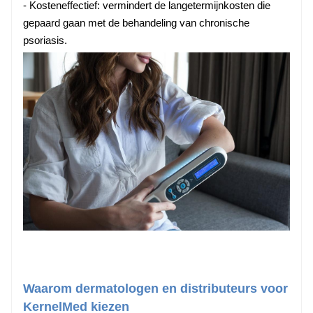
- Kosteneffectief: vermindert de langetermijnkosten die
gepaard gaan met de behandeling van chronische
psoriasis.
Waarom dermatologen en distributeurs voor
KernelMed kiezen