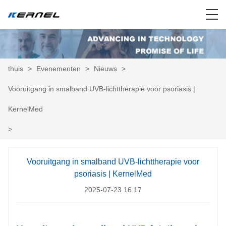
thuis
>
Evenementen
>
Nieuws
>
Vooruitgang in smalband UVB-lichttherapie voor psoriasis |
KernelMed
>
Vooruitgang in smalband UVB-lichttherapie voor
psoriasis | KernelMed
2025-07-23 16:17