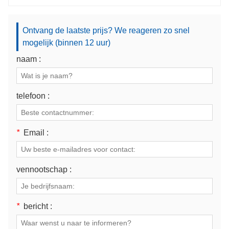
Ontvang de laatste prijs? We reageren zo snel
mogelijk (binnen 12 uur)
naam :
telefoon :
*
Email :
vennootschap :
*
bericht :