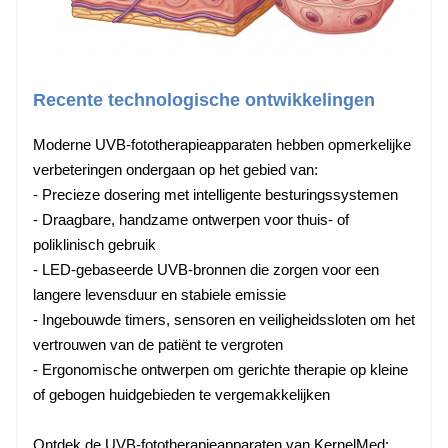
Recente technologische ontwikkelingen
Moderne UVB-fototherapieapparaten hebben opmerkelijke
verbeteringen ondergaan op het gebied van:
- Precieze dosering met intelligente besturingssystemen
- Draagbare, handzame ontwerpen voor thuis- of
poliklinisch gebruik
- LED-gebaseerde UVB-bronnen die zorgen voor een
langere levensduur en stabiele emissie
- Ingebouwde timers, sensoren en veiligheidssloten om het
vertrouwen van de patiënt te vergroten
- Ergonomische ontwerpen om gerichte therapie op kleine
of gebogen huidgebieden te vergemakkelijken
Ontdek de UVB-fototherapieapparaten van KernelMed: