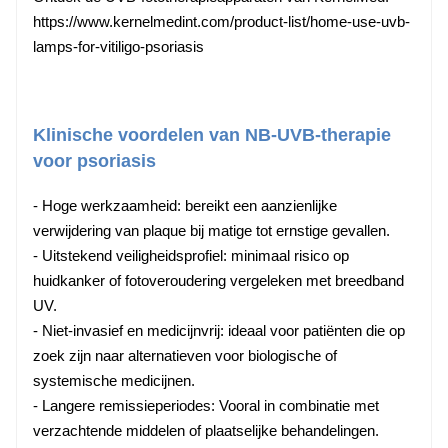
https://www.kernelmedint.com/product-list/home-use-uvb-
lamps-for-vitiligo-psoriasis
Klinische voordelen van NB-UVB-therapie
voor psoriasis
- Hoge werkzaamheid: bereikt een aanzienlijke
verwijdering van plaque bij matige tot ernstige gevallen.
- Uitstekend veiligheidsprofiel: minimaal risico op
huidkanker of fotoveroudering vergeleken met breedband
UV.
- Niet-invasief en medicijnvrij: ideaal voor patiënten die op
zoek zijn naar alternatieven voor biologische of
systemische medicijnen.
- Langere remissieperiodes: Vooral in combinatie met
verzachtende middelen of plaatselijke behandelingen.