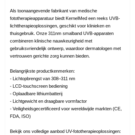
Als toonaangevende fabrikant van medische
fototherapieapparatuur biedt KernelMed een reeks UVB-
lichttherapieoplossingen, geschikt voor klinieken en
thuisgebruik. Onze 311nm smalband UVB-apparaten
combineren klinische nauwkeurigheid met
gebruiksvriendelijk ontwerp, waardoor dermatologen met
vertrouwen gerichte zorg kunnen bieden.
Belangrijkste productkenmerken:
- Lichtopbrengst van 308–311 nm
- LCD-touchscreen bediening
- Oplaadbare lithiumbatterij
- Lichtgewicht en draagbare vormfactor
- Veiligheidsgecertificeerd voor wereldwijde markten (CE,
FDA, ISO)
Bekijk ons volledige aanbod UV-fototherapieoplossingen: