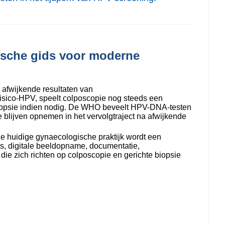
tische gids voor moderne
 afwijkende resultaten van
sico-HPV, speelt colposcopie nog steeds een
e biopsie indien nodig. De WHO beveelt HPV-DNA-testen
e blijven opnemen in het vervolgtraject na afwijkende
de huidige gynaecologische praktijk wordt een
s, digitale beeldopname, documentatie,
die zich richten op colposcopie en gerichte biopsie