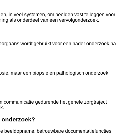
en, in veel systemen, om beelden vast te leggen voor
ning als onderdeel van een vervolgonderzoek.
doorgaans wordt gebruikt voor een nader onderzoek na
opsie, maar een biopsie en pathologisch onderzoek
en communicatie gedurende het gehele zorgtraject
k.
h onderzoek?
udige beeldopname, betrouwbare documentatiefuncties