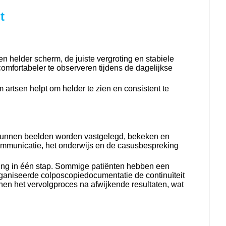
t
n helder scherm, de juiste vergroting en stabiele
omfortabeler te observeren tijdens de dagelijkse
 artsen helpt om helder te zien en consistent te
 kunnen beelden worden vastgelegd, bekeken en
communicatie, het onderwijs en de casusbespreking
ssing in één stap. Sommige patiënten hebben een
rganiseerde colposcopiedocumentatie de continuïteit
en het vervolgproces na afwijkende resultaten, wat