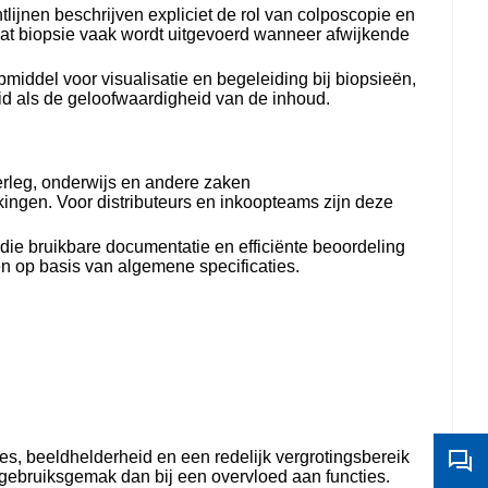
jnen beschrijven expliciet de rol van colposcopie en
dat biopsie vaak wordt uitgevoerd wanneer afwijkende
middel voor visualisatie en begeleiding bij biopsieën,
eid als de geloofwaardigheid van de inhoud.
erleg, onderwijs en andere zaken
ingen. Voor distributeurs en inkoopteams zijn deze
die bruikbare documentatie en efficiënte beoordeling
en op basis van algemene specificaties.
es, beeldhelderheid en een redelijk vergrotingsbereik
gebruiksgemak dan bij een overvloed aan functies.