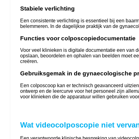
Stabiele verlichting
Een consistente verlichting is essentieel bij een baa
belemmeren. In de dagelijkse praktijk van de gynaecol
Functies voor colposcopiedocumentatie
Voor veel klinieken is digitale documentatie een van 
opslaan, beoordelen en ophalen van beelden moet eenv
creëren.
Gebruiksgemak in de gynaecologische pr
Een colposcoop kan er technisch geavanceerd uitzien
ontwerp en de leercurve voor het personeel zijn allemaa
voor klinieken die de apparatuur willen gebruiken voo
Wat videocolposcopie niet verva
Een verantwoorde klinische bespreking van videocolp