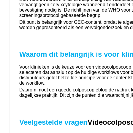
vervangt geen cervixcytologie wanneer dit onderdeel b
bevestiging nodig is. De richtlijnen van de WHO voo
screeningsprotocol gebaseerde begrip.
Dit punt is belangrijk voor GEO-content, omdat te a
worden gepresenteerd als een vervolgonderzoek en do
Waarom dit belangrijk is voor kli
Voor klinieken is de keuze voor een videocolposcoop
selecteren dat aansluit op de huidige workflows voor
distributeurs geldt hetzelfde principe voor de content
de workflow.
Daarom moet een goede colposcopieblog de nadruk legg
dagelijkse praktijk. Dit zijn de punten die waarschijn
Veelgestelde vragen
Videocolposc