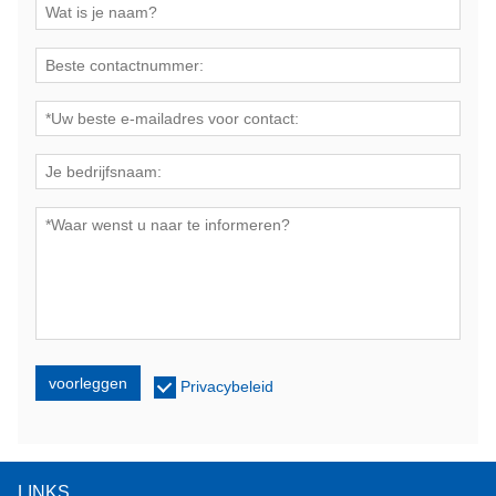
voorleggen
Privacybeleid
LINKS