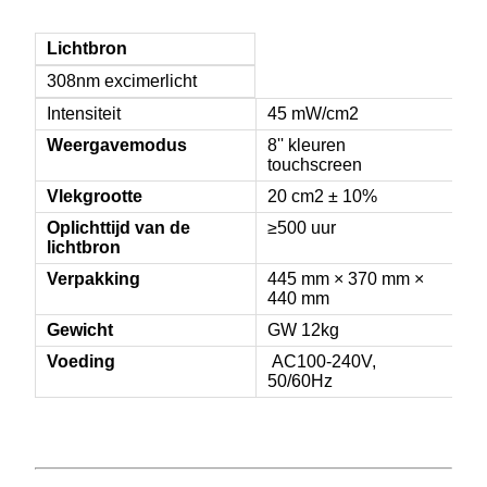
Lichtbron
308nm excimerlicht
Intensiteit
45 mW/cm2
Weergavemodus
8'' kleuren
touchscreen
Vlekgrootte
20 cm2 ± 10%
Oplichttijd van de
≥500 uur
lichtbron
Verpakking
445 mm × 370 mm ×
440 mm
Gewicht
GW 12kg
Voeding
AC100-240V,
50/60Hz