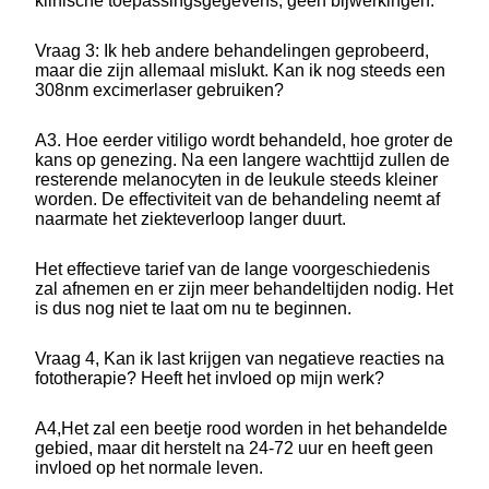
klinische toepassingsgegevens, geen bijwerkingen.
Vraag 3: Ik heb andere behandelingen geprobeerd,
maar die zijn allemaal mislukt. Kan ik nog steeds een
308nm excimerlaser gebruiken?
A3. Hoe eerder vitiligo wordt behandeld, hoe groter de
kans op genezing. Na een langere wachttijd zullen de
resterende melanocyten in de leukule steeds kleiner
worden. De effectiviteit van de behandeling neemt af
naarmate het ziekteverloop langer duurt.
Het effectieve tarief van de lange voorgeschiedenis
zal afnemen en er zijn meer behandeltijden nodig. Het
is dus nog niet te laat om nu te beginnen.
Vraag 4, Kan ik last krijgen van negatieve reacties na
fototherapie? Heeft het invloed op mijn werk?
A4,Het zal een beetje rood worden in het behandelde
gebied, maar dit herstelt na 24-72 uur en heeft geen
invloed op het normale leven.