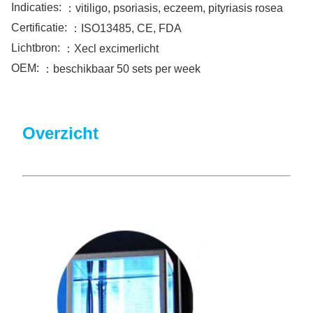
Indicaties:
：vitiligo, psoriasis, eczeem, pityriasis rosea
Certificatie:
：ISO13485, CE, FDA
Lichtbron:
：Xecl excimerlicht
OEM:
：beschikbaar 50 sets per week
Overzicht