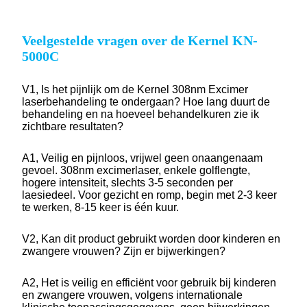
Veelgestelde vragen over de Kernel KN-
5000C
V1, Is het pijnlijk om de Kernel 308nm Excimer
laserbehandeling te ondergaan? Hoe lang duurt de
behandeling en na hoeveel behandelkuren zie ik
zichtbare resultaten?
A1, Veilig en pijnloos, vrijwel geen onaangenaam
gevoel. 308nm excimerlaser, enkele golflengte,
hogere intensiteit, slechts 3-5 seconden per
laesiedeel. Voor gezicht en romp, begin met 2-3 keer
te werken, 8-15 keer is één kuur.
V2, Kan dit product gebruikt worden door kinderen en
zwangere vrouwen? Zijn er bijwerkingen?
A2, Het is veilig en efficiënt voor gebruik bij kinderen
en zwangere vrouwen, volgens internationale