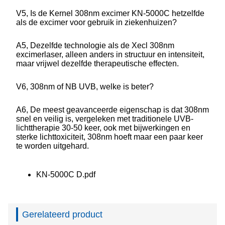
V5, Is de Kernel 308nm excimer KN-5000C hetzelfde
als de excimer voor gebruik in ziekenhuizen?
A5, Dezelfde technologie als de Xecl 308nm
excimerlaser, alleen anders in structuur en intensiteit,
maar vrijwel dezelfde therapeutische effecten.
V6, 308nm of NB UVB, welke is beter?
A6, De meest geavanceerde eigenschap is dat 308nm
snel en veilig is, vergeleken met traditionele UVB-
lichttherapie 30-50 keer, ook met bijwerkingen en
sterke lichttoxiciteit, 308nm hoeft maar een paar keer
te worden uitgehard.
KN-5000C D.pdf
Gerelateerd product