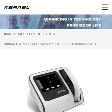
thuis
>
MEER PRODUCTEN
>
308nm Excimer Laser Systeem KN-5000C Fototherapie
>