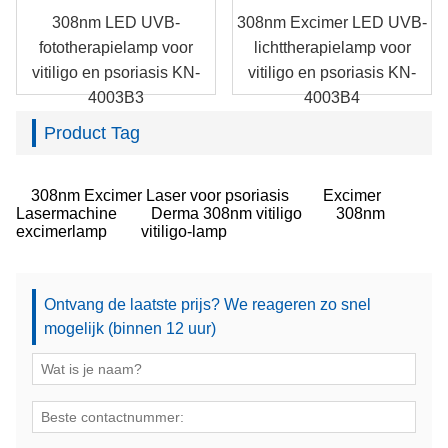
308nm LED UVB-
308nm Excimer LED UVB-
fototherapielamp voor
lichttherapielamp voor
vitiligo en psoriasis KN-
vitiligo en psoriasis KN-
4003B3
4003B4
Product Tag
308nm Excimer Laser voor psoriasis
Excimer
Lasermachine
Derma 308nm vitiligo
308nm
excimerlamp
vitiligo-lamp
Ontvang de laatste prijs? We reageren zo snel
mogelijk (binnen 12 uur)