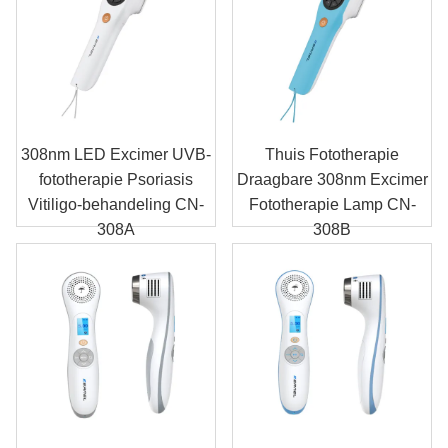
308nm LED Excimer UVB-
Thuis Fototherapie
fototherapie Psoriasis
Draagbare 308nm Excimer
Vitiligo-behandeling CN-
Fototherapie Lamp CN-
308A
308B