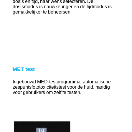
dosis en tijd, naar wens selecteren. De
dosismodus is nauwkeuriger en de tijdmodus is
gemakkelijker te beheersen.
MET test
Ingebouwd MED-testprogramma, automatische
zespuntsfototoxiciteitstest voor de huid, handig
voor gebruikers om zelf te testen.