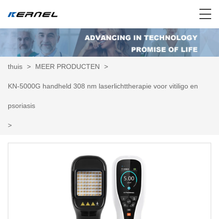
thuis
>
MEER PRODUCTEN
>
KN-5000G handheld 308 nm laserlichttherapie voor vitiligo en
psoriasis
>