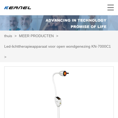
thuis
>
MEER PRODUCTEN
>
Led-lichttherapieapparaat voor open wondgenezing KN-7000C1
>