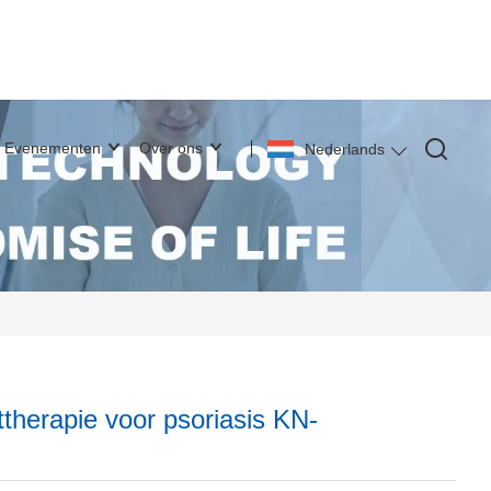
Evenementen
Over ons
Nederlands
therapie voor psoriasis KN-