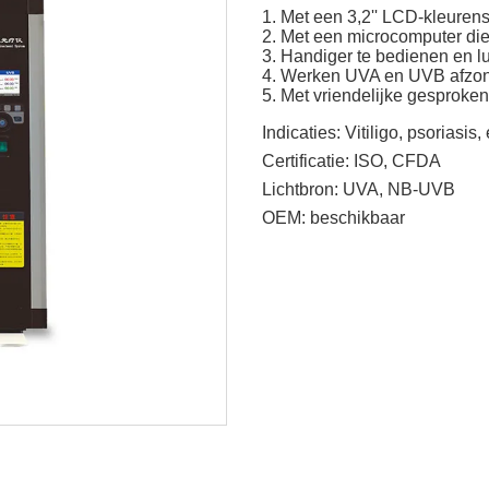
1. Met een 3,2'' LCD-kleurensc
2. Met een microcomputer die d
3. Handiger te bedienen en lu
4. Werken UVA en UVB afzonder
5. Met vriendelijke gesproke
Indicaties:
Vitiligo, psoriasis
Certificatie:
ISO, CFDA
Lichtbron:
UVA, NB-UVB
OEM:
beschikbaar