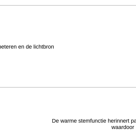
beteren en de lichtbron
De warme stemfunctie herinnert pa
waardoor 