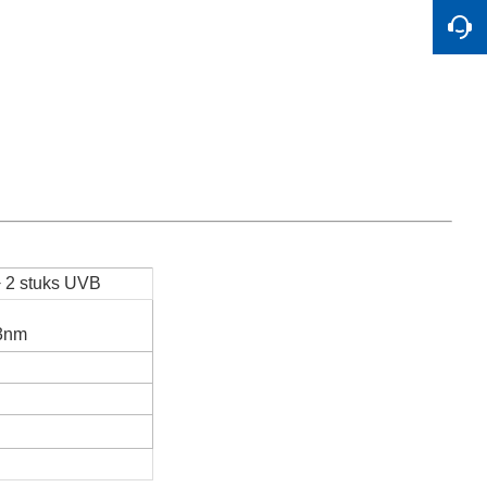
+ 2 stuks UVB
3nm