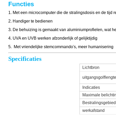
Functies
1.
Met een microcomputer die de stralingsdosis en de tijd re
2.
Handiger te bedienen
3.
De behuizing is gemaakt van aluminiumprofielen, wat 
4.
UVA en UVB werken afzonderlijk of gelijktijdig
5.
Met vriendelijke stemcommando's, meer humanisering
Specificaties
Lichtbron
uitgangsgolflengt
Indicaties
Maximale belichtin
Bestralingsgebied
werkafstand