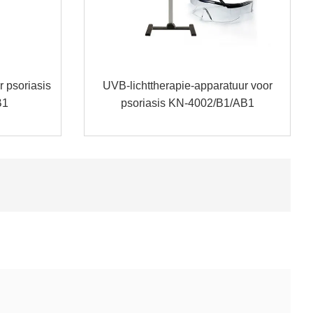
r psoriasis
UVB-lichttherapie-apparatuur voor
B1
psoriasis KN-4002/B1/AB1