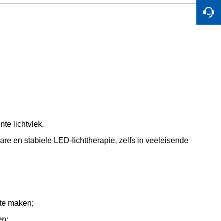
te lichtvlek.
e en stabiele LED-lichttherapie, zelfs in veeleisende
 te maken;
en;