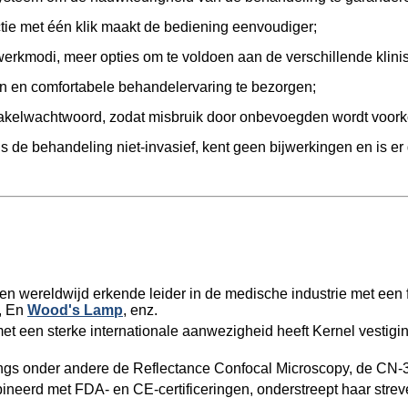
tie met één klik maakt de bediening eenvoudiger;
 werkmodi, meer opties om te voldoen aan de verschillende klini
 en comfortabele behandelervaring te bezorgen;
chakelwachtwoord, zodat misbruik door onbevoegden wordt voor
s de behandeling niet-invasief, kent geen bijwerkingen en is er
 een wereldwijd erkende leider in de medische industrie met een
, En
Wood's Lamp
, enz.
t een sterke internationale aanwezigheid heeft Kernel vestigi
nlangs onder andere de Reflectance Confocal Microscopy, de CN-
ineerd met FDA- en CE-certificeringen, onderstreept haar stre