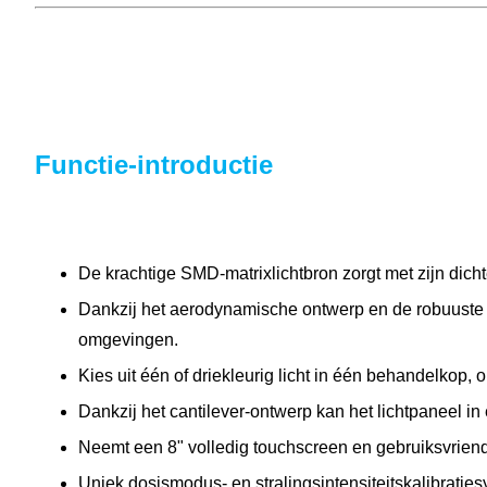
Functie-introductie
De krachtige SMD-matrixlichtbron zorgt met zijn dichte
Dankzij het aerodynamische ontwerp en de robuuste th
omgevingen.
Kies uit één of driekleurig licht in één behandelkop,
Dankzij het cantilever-ontwerp kan het lichtpaneel in 
Neemt een 8" volledig touchscreen en gebruiksvrien
Uniek dosismodus- en stralingsintensiteitskalibrat