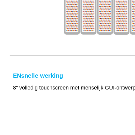
EN
snelle werking
8" volledig touchscreen met menselijk GUI-ontwerp