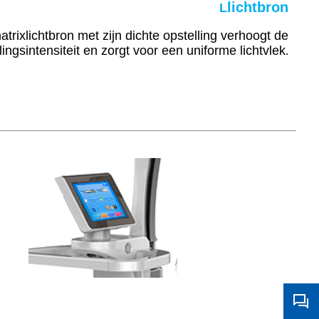
lichtbron
L
rixlichtbron met zijn dichte opstelling verhoogt de
lingsintensiteit en zorgt voor een uniforme lichtvlek
.