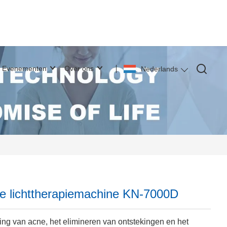
Evenementen
Over ons
Nederlands
e lichttherapiemachine KN-7000D
ing van acne, het elimineren van ontstekingen en het