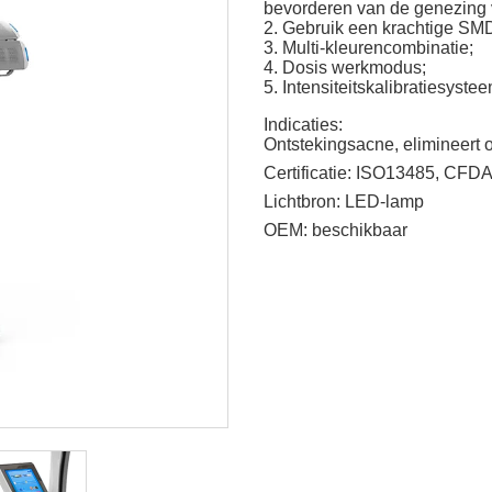
bevorderen van de genezing
2. Gebruik een krachtige SMD
3. Multi-kleurencombinatie;
4. Dosis werkmodus;
5. Intensiteitskalibratiesystee
Indicaties:
Ontstekingsacne, elimineert
Certificatie:
ISO13485, CFDA
Lichtbron:
LED-lamp
OEM:
beschikbaar