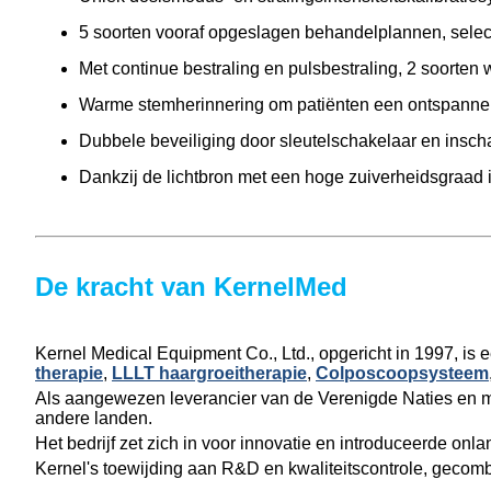
5 soorten vooraf opgeslagen behandelplannen, selec
Met continue bestraling en pulsbestraling, 2 soorten
Warme stemherinnering om patiënten een ontspannen
Dubbele beveiliging door sleutelschakelaar en ins
Dankzij de lichtbron met een hoge zuiverheidsgraad i
De kracht van KernelMed
Kernel Medical Equipment Co., Ltd., opgericht in 1997, is
therapie
,
LLLT haargroeitherapie
,
Colposcoopsysteem
Als aangewezen leverancier van de Verenigde Naties en me
andere landen.
Het bedrijf zet zich in voor innovatie en introduceerde o
Kernel's toewijding aan R&D en kwaliteitscontrole, gecomb