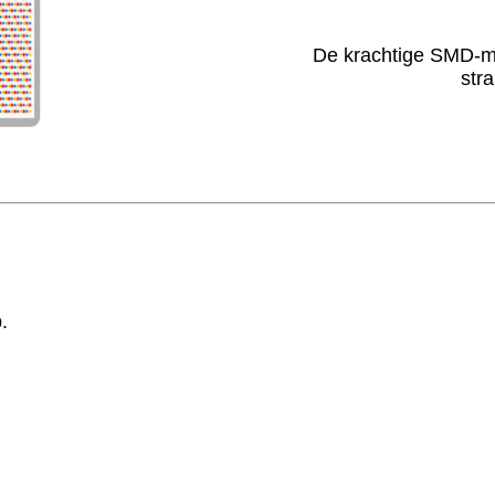
De krachtige SMD-mat
stra
.