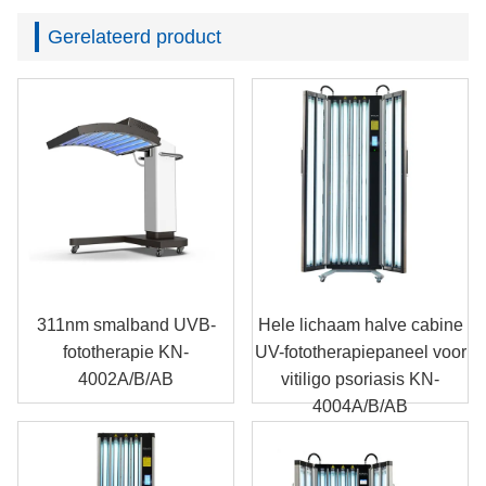
Gerelateerd product
311nm smalband UVB-
Hele lichaam halve cabine
fototherapie KN-
UV-fototherapiepaneel voor
4002A/B/AB
vitiligo psoriasis KN-
4004A/B/AB