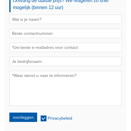
Ontvang de laatste prijs? We reageren zo snel
mogelijk (binnen 12 uur)
voorleggen
Privacybeleid