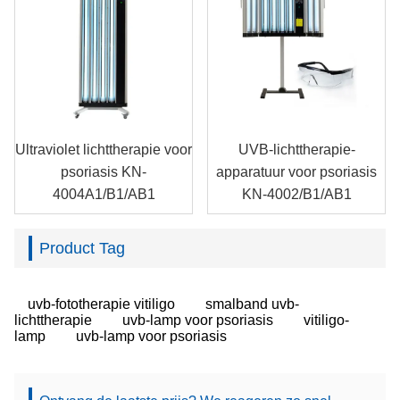
Ultraviolet lichttherapie voor
UVB-lichttherapie-
psoriasis KN-
apparatuur voor psoriasis
4004A1/B1/AB1
KN-4002/B1/AB1
Product Tag
uvb-fototherapie vitiligo
smalband uvb-
lichttherapie
uvb-lamp voor psoriasis
vitiligo-
lamp
uvb-lamp voor psoriasis