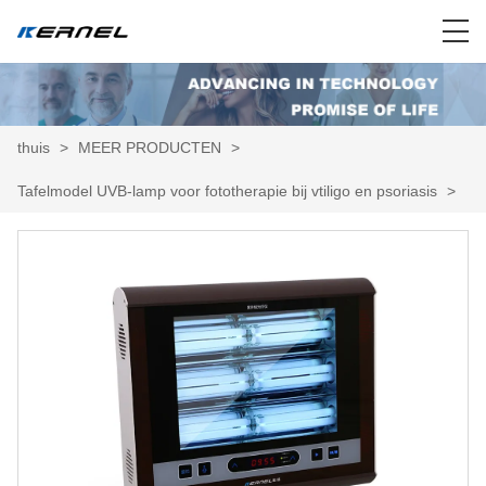
thuis
>
MEER PRODUCTEN
>
Tafelmodel UVB-lamp voor fototherapie bij vtiligo en psoriasis
>