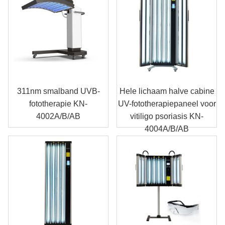
311nm smalband UVB-
Hele lichaam halve cabine
fototherapie KN-
UV-fototherapiepaneel voor
4002A/B/AB
vitiligo psoriasis KN-
4004A/B/AB