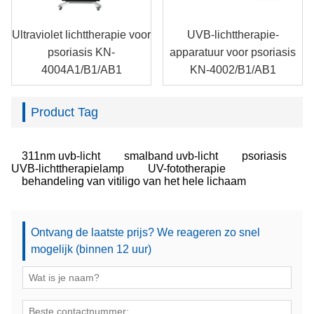
Ultraviolet lichttherapie voor
UVB-lichttherapie-
psoriasis KN-
apparatuur voor psoriasis
4004A1/B1/AB1
KN-4002/B1/AB1
Product Tag
311nm uvb-licht
smalband uvb-licht
psoriasis
UVB-lichttherapielamp
UV-fototherapie
behandeling van vitiligo van het hele lichaam
Ontvang de laatste prijs? We reageren zo snel
mogelijk (binnen 12 uur)