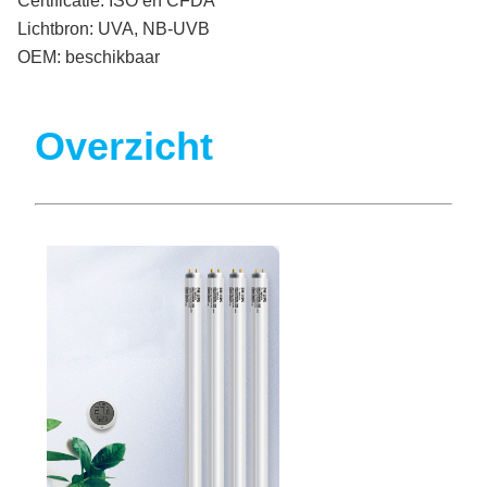
Certificatie:
ISO en CFDA
Lichtbron:
UVA, NB-UVB
OEM:
beschikbaar
Overzicht