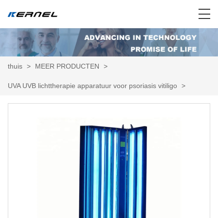
thuis
>
MEER PRODUCTEN
>
UVA UVB lichttherapie apparatuur voor psoriasis vitiligo
>