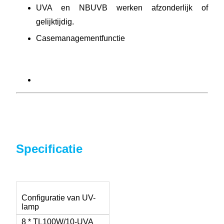
UVA en NBUVB werken afzonderlijk of
gelijktijdig.
Casemanagementfunctie
Specificatie
Configuratie van UV-
lamp
8 * TL100W/10-UVA