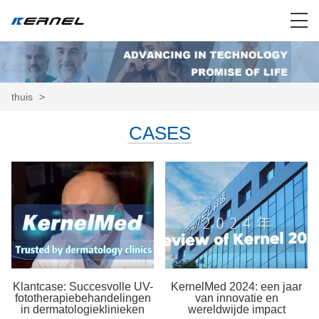
thuis
>
CASES
Klantcase: Succesvolle UV-
KernelMed 2024: een jaar
fototherapiebehandelingen
van innovatie en
in dermatologieklinieken
wereldwijde impact