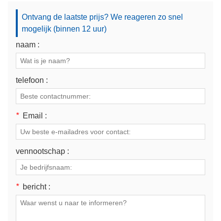
Ontvang de laatste prijs? We reageren zo snel
mogelijk (binnen 12 uur)
naam :
telefoon :
*
Email :
vennootschap :
*
bericht :