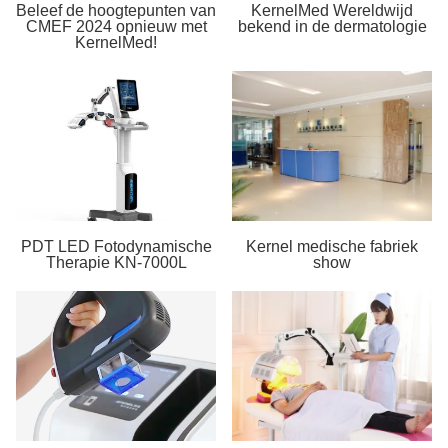
Beleef de hoogtepunten van
KernelMed Wereldwijd
CMEF 2024 opnieuw met
bekend in de dermatologie
KernelMed!
PDT LED Fotodynamische
Kernel medische fabriek
Therapie KN-7000L
show