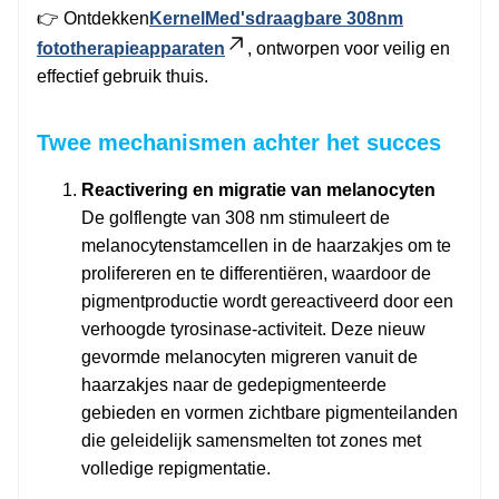
👉 Ontdekken
KernelMed's
draagbare 308nm
fototherapieapparaten
, ontworpen voor veilig en
effectief gebruik thuis.
Twee mechanismen achter het succes
Reactivering en migratie van melanocyten
De golflengte van 308 nm stimuleert de
melanocytenstamcellen in de haarzakjes om te
prolifereren en te differentiëren, waardoor de
pigmentproductie wordt gereactiveerd door een
verhoogde tyrosinase-activiteit. Deze nieuw
gevormde melanocyten migreren vanuit de
haarzakjes naar de gedepigmenteerde
gebieden en vormen zichtbare pigmenteilanden
die geleidelijk samensmelten tot zones met
volledige repigmentatie.