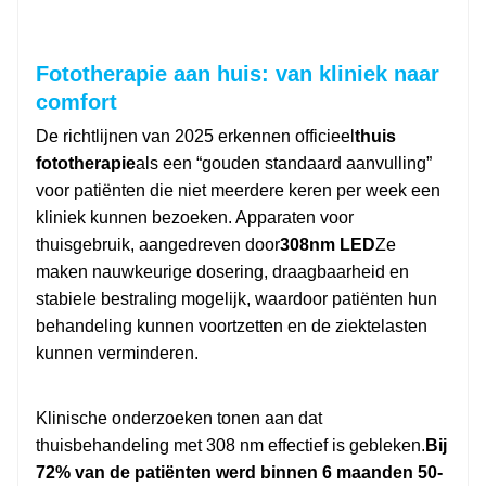
Fototherapie aan huis: van kliniek naar
comfort
De richtlijnen van 2025 erkennen officieel
thuis
fototherapie
als een “gouden standaard aanvulling”
voor patiënten die niet meerdere keren per week een
kliniek kunnen bezoeken. Apparaten voor
thuisgebruik, aangedreven door
308nm LED
Ze
maken nauwkeurige dosering, draagbaarheid en
stabiele bestraling mogelijk, waardoor patiënten hun
behandeling kunnen voortzetten en de ziektelasten
kunnen verminderen.
Klinische onderzoeken tonen aan dat
thuisbehandeling met 308 nm effectief is gebleken.
Bij
72% van de patiënten werd binnen 6 maanden 50-