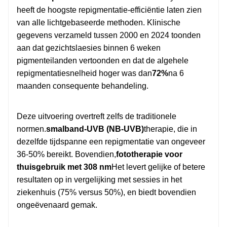
heeft de hoogste repigmentatie-efficiëntie laten zien
van alle lichtgebaseerde methoden. Klinische
gegevens verzameld tussen 2000 en 2024 toonden
aan dat gezichtslaesies binnen 6 weken
pigmenteilanden vertoonden en dat de algehele
repigmentatiesnelheid hoger was dan
72%
na 6
maanden consequente behandeling.
Deze uitvoering overtreft zelfs de traditionele
normen.
smalband-UVB (NB-UVB)
therapie, die in
dezelfde tijdspanne een repigmentatie van ongeveer
36-50% bereikt. Bovendien,
fototherapie voor
thuisgebruik met 308 nm
Het levert gelijke of betere
resultaten op in vergelijking met sessies in het
ziekenhuis (75% versus 50%), en biedt bovendien
ongeëvenaard gemak.