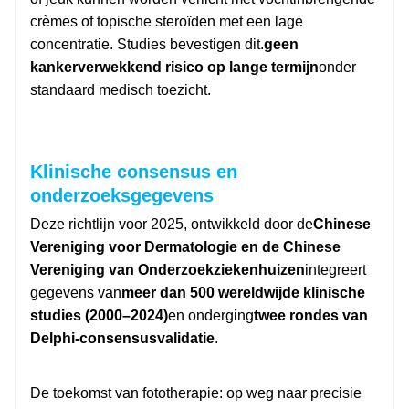
crèmes of topische steroïden met een lage
concentratie. Studies bevestigen dit.
geen
kankerverwekkend risico op lange termijn
onder
standaard medisch toezicht.
Klinische consensus en
onderzoeksgegevens
Deze richtlijn voor 2025, ontwikkeld door de
Chinese
Vereniging voor Dermatologie en de Chinese
Vereniging van Onderzoekziekenhuizen
integreert
gegevens van
meer dan 500 wereldwijde klinische
studies (2000–2024)
en onderging
twee rondes van
Delphi-consensusvalidatie
.
De toekomst van fototherapie: op weg naar precisie