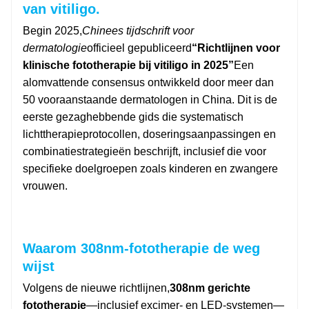
van vitiligo.
Begin 2025,
Chinees tijdschrift voor
dermatologie
officieel gepubliceerd
“Richtlijnen voor
klinische fototherapie bij vitiligo in 2025”
Een
alomvattende consensus ontwikkeld door meer dan
50 vooraanstaande dermatologen in China. Dit is de
eerste gezaghebbende gids die systematisch
lichttherapieprotocollen, doseringsaanpassingen en
combinatiestrategieën beschrijft, inclusief die voor
specifieke doelgroepen zoals kinderen en zwangere
vrouwen.
Waarom 308nm-fototherapie de weg
wijst
Volgens de nieuwe richtlijnen,
308nm gerichte
fototherapie
—inclusief excimer- en LED-systemen—