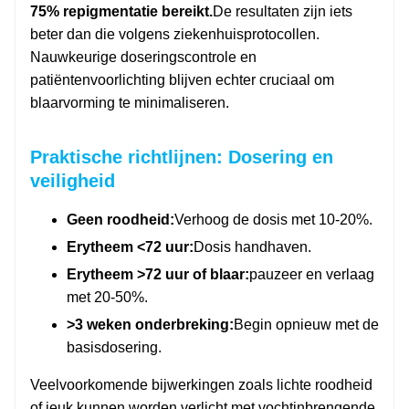
75% repigmentatie bereikt.
De resultaten zijn iets
beter dan die volgens ziekenhuisprotocollen.
Nauwkeurige doseringscontrole en
patiëntenvoorlichting blijven echter cruciaal om
blaarvorming te minimaliseren.
Praktische richtlijnen: Dosering en
veiligheid
Geen roodheid:
Verhoog de dosis met 10-20%.
Erytheem <72 uur:
Dosis handhaven.
Erytheem >72 uur of blaar:
pauzeer en verlaag
met 20-50%.
>3 weken onderbreking:
Begin opnieuw met de
basisdosering.
Veelvoorkomende bijwerkingen zoals lichte roodheid
of jeuk kunnen worden verlicht met vochtinbrengende