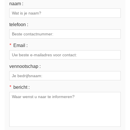
naam :
telefoon :
*
Email :
vennootschap :
*
bericht :