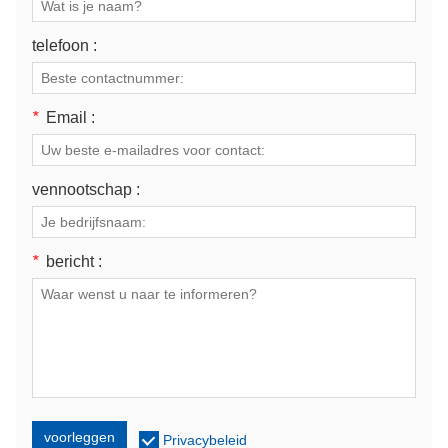
telefoon :
*
Email :
vennootschap :
*
bericht :
voorleggen
Privacybeleid