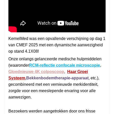
KernelMed was een opvallende verschijning op dag 1
van CMEF 2025 met een dynamische aanwezigheid
op stand 4.1X08!
Onze onlangs gelanceerde medische hulpmiddelen
(waaronder
RCM-reflectie confocale microscopie
,
Gloednieuwe 4K colposcoop
,
Haar Groei
Systeem
,
Bekkenbodemtherapie-apparaat
, etc.),
gecombineerd met een vernieuwde merkidentiteit,
zorgde voor een meeslepende ervaring voor alle
aanwezigen.
Bezoekers werden aangetrokken door ons frisse