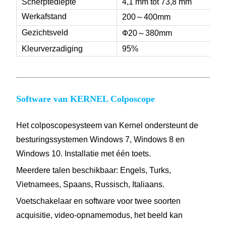
Scherptediepte
4,1 mm tot 73,8 mm
Werkafstand
200～400mm
Gezichtsveld
Ф20～380mm
Kleurverzadiging
95%
Software van KERNEL Colposcope
Het colposcopesysteem van Kernel ondersteunt de
besturingssystemen Windows 7, Windows 8 en
Windows 10. Installatie met één toets.
Meerdere talen beschikbaar: Engels, Turks,
Vietnamees, Spaans, Russisch, Italiaans.
Voetschakelaar en software voor twee soorten
acquisitie, video-opnamemodus, het beeld kan