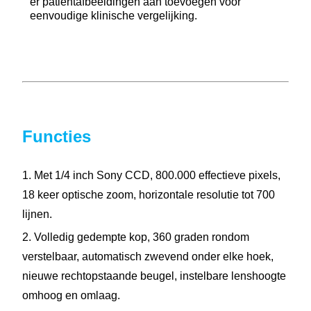
er patiëntafbeeldingen aan toevoegen voor
eenvoudige klinische vergelijking.
Functies
1. Met 1/4 inch Sony CCD, 800.000 effectieve pixels,
18 keer optische zoom, horizontale resolutie tot 700
lijnen.
2. Volledig gedempte kop, 360 graden rondom
verstelbaar, automatisch zwevend onder elke hoek,
nieuwe rechtopstaande beugel, instelbare lenshoogte
omhoog en omlaag.