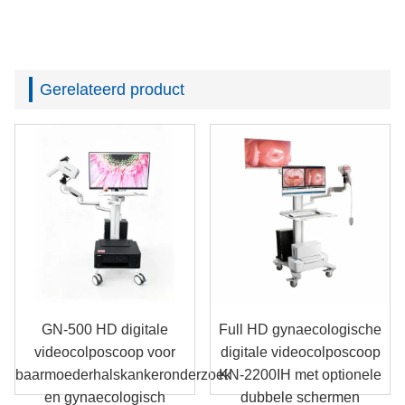
Gerelateerd product
GN-500 HD digitale
Full HD gynaecologische
videocolposcoop voor
digitale videocolposcoop
baarmoederhalskankeronderzoek
KN-2200IH met optionele
en gynaecologisch
dubbele schermen