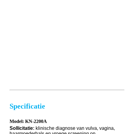
Specificatie
Model: KN-2200A
Sollicitatie
:
klinische diagnose van vulva, vagina,
baarmoederhals en vroege screening op