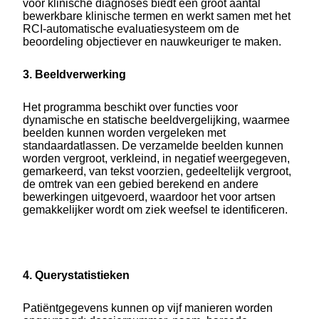
voor klinische diagnoses biedt een groot aantal
bewerkbare klinische termen en werkt samen met het
RCI-automatische evaluatiesysteem om de
beoordeling objectiever en nauwkeuriger te maken.
3. Beeldverwerking
Het programma beschikt over functies voor
dynamische en statische beeldvergelijking, waarmee
beelden kunnen worden vergeleken met
standaardatlassen. De verzamelde beelden kunnen
worden vergroot, verkleind, in negatief weergegeven,
gemarkeerd, van tekst voorzien, gedeeltelijk vergroot,
de omtrek van een gebied berekend en andere
bewerkingen uitgevoerd, waardoor het voor artsen
gemakkelijker wordt om ziek weefsel te identificeren.
4. Querystatistieken
Patiëntgegevens kunnen op vijf manieren worden