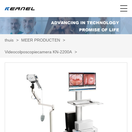
thuis
>
MEER PRODUCTEN
>
Videocolposcopiecamera KN-2200A
>