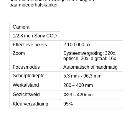
baarmoederhalskanker
Camera
1/2,8 inch Sony CCD
Effectieve pixels
2.100.000 px
Zoom
Systeemvergroting: 320x,
optisch: 20x, digitaal: 16x
Focusmodus
Automatisch of handmatig
Scherptediepte
5,3 mm～96,3 mm
Werkafstand
200
～
400 mm
Gezichtsveld
Ф23～420mm
Kleurverzadiging
95%