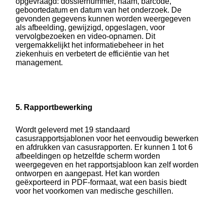
opgevraagd: dossiernummer, naam, barcode,
geboortedatum en datum van het onderzoek. De
gevonden gegevens kunnen worden weergegeven
als afbeelding, gewijzigd, opgeslagen, voor
vervolgbezoeken en video-opnamen. Dit
vergemakkelijkt het informatiebeheer in het
ziekenhuis en verbetert de efficiëntie van het
management.
5. Rapportbewerking
Wordt geleverd met 19 standaard
casusrapportsjablonen voor het eenvoudig bewerken
en afdrukken van casusrapporten. Er kunnen 1 tot 6
afbeeldingen op hetzelfde scherm worden
weergegeven en het rapportsjabloon kan zelf worden
ontworpen en aangepast. Het kan worden
geëxporteerd in PDF-formaat, wat een basis biedt
voor het voorkomen van medische geschillen.