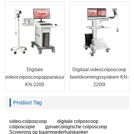
onderzoek
Digitale
Digitaal videocolposcoop
videocolposcoopapparatuur
beeldvormingssysteem KN-
KN-2200
2200I
Product Tag
video-colposcoop
digitale colposcoop
colposcopie
gynaecologische colposcoop
Screening op baarmoederhalskanker