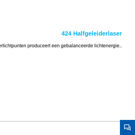
424 Halfgeleiderlaser
.
erlichtpunten produceert een gebalanceerde lichtenergie.