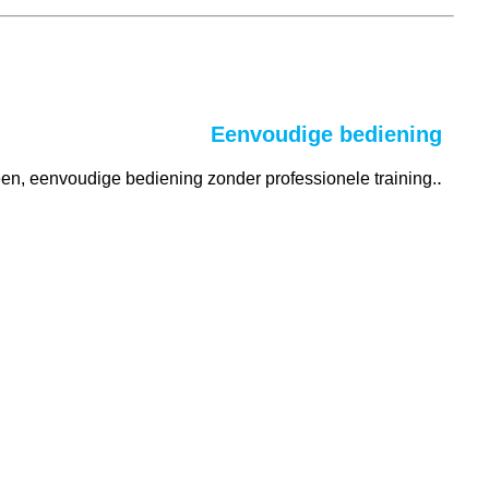
Eenvoudige bediening
.
een, eenvoudige bediening zonder professionele training.