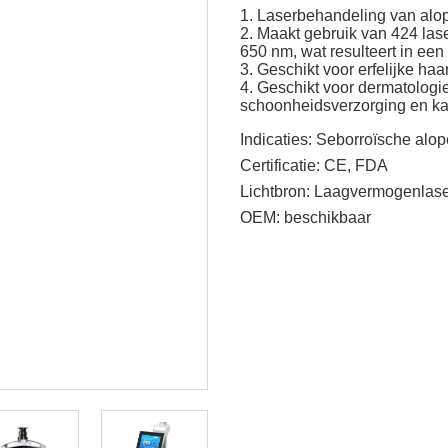
1. Laserbehandeling van alop
2. Maakt gebruik van 424 las
650 nm, wat resulteert in ee
3. Geschikt voor erfelijke ha
4. Geschikt voor dermatologi
schoonheidsverzorging en ka
Indicaties:
Seborroïsche alop
Certificatie:
CE, FDA
Lichtbron:
Laagvermogenlase
OEM:
beschikbaar