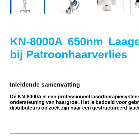
KN-8000A 650nm Laagen
bij Patroonhaarverlies
Inleidende samenvatting
De KN-8000A is een professioneel lasertherapiesystee
ondersteuning van haargroei. Het is bedoeld voor gebr
distributeurs op zoek zijn naar een gestructureerd las