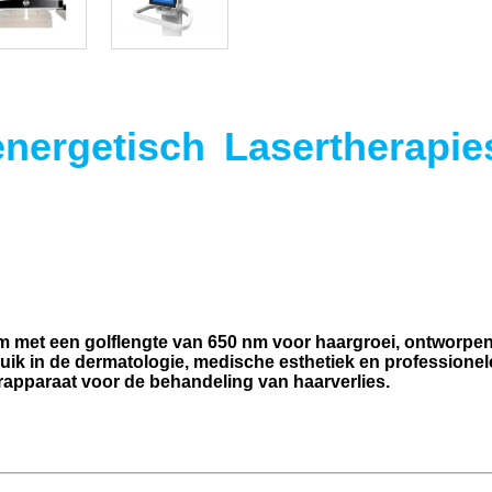
ergetisch Lasertherapie
m met een golflengte van 650 nm voor haargroei, ontworpe
uik in de dermatologie, medische esthetiek en professionel
erapparaat voor de behandeling van haarverlies.