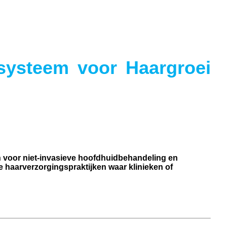
systeem voor Haargroei
n voor niet-invasieve hoofdhuidbehandeling en
e haarverzorgingspraktijken waar klinieken of