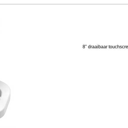
8" draaibaar touchscr