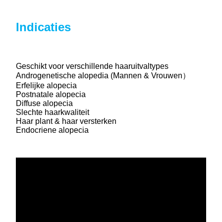
Indicaties
Laagwaardige lasertherapie voor
haaruitval
Geschikt voor verschillende haaruitvaltypes
Androgenetische alopedia (
Mannen & Vrouwen
）
Erfelijke alopecia
Postnatale alopecia
Diffuse alopecia
Slechte haarkwaliteit
Haar plant & haar versterken
Endocriene alopecia