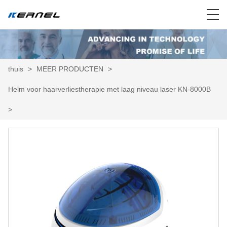
thuis
>
MEER PRODUCTEN
>
Helm voor haarverliestherapie met laag niveau laser KN-8000B
>