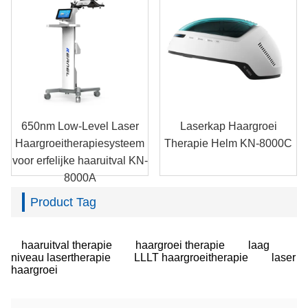
650nm Low-Level Laser
Laserkap Haargroei
Haargroeitherapiesysteem
Therapie Helm KN-8000C
voor erfelijke haaruitval KN-
8000A
Product Tag
haaruitval therapie
haargroei therapie
laag
niveau lasertherapie
LLLT haargroeitherapie
laser
haargroei