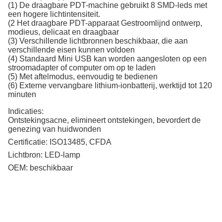
(1) De draagbare PDT-machine gebruikt 8 SMD-leds met
een hogere lichtintensiteit.
(2 Het draagbare PDT-apparaat Gestroomlijnd ontwerp,
modieus, delicaat en draagbaar
(3) Verschillende lichtbronnen beschikbaar, die aan
verschillende eisen kunnen voldoen
(4) Standaard Mini USB kan worden aangesloten op een
stroomadapter of computer om op te laden
(5) Met aftelmodus, eenvoudig te bedienen
(6) Externe vervangbare lithium-ionbatterij, werktijd tot 120
minuten
Indicaties:
Ontstekingsacne, elimineert ontstekingen, bevordert de
genezing van huidwonden
Certificatie:
ISO13485, CFDA
Lichtbron:
LED-lamp
OEM:
beschikbaar