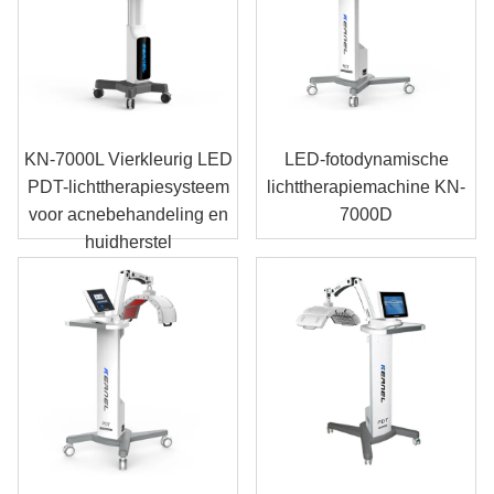
KN-7000L Vierkleurig LED
LED-fotodynamische
PDT-lichttherapiesysteem
lichttherapiemachine KN-
voor acnebehandeling en
7000D
huidherstel