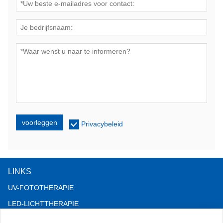
voorleggen
Privacybeleid
LINKS
UV-FOTOTHERAPIE
LED-LICHTTHERAPIE
LLLT-HAARVERLIES THERAPIE