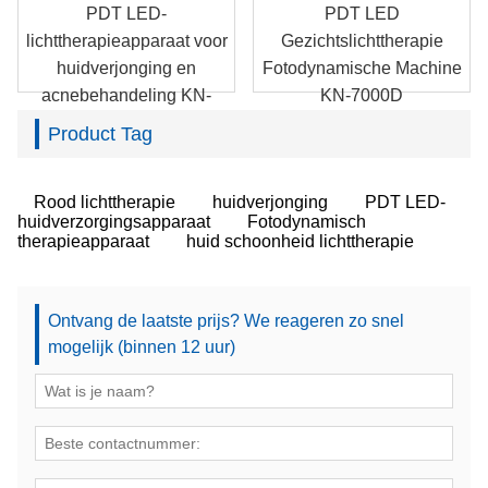
PDT LED-
PDT LED
lichttherapieapparaat voor
Gezichtslichttherapie
huidverjonging en
Fotodynamische Machine
acnebehandeling KN-
KN-7000D
7000A
Product Tag
Rood lichttherapie
huidverjonging
PDT LED-
huidverzorgingsapparaat
Fotodynamisch
therapieapparaat
huid schoonheid lichttherapie
Ontvang de laatste prijs? We reageren zo snel
mogelijk (binnen 12 uur)