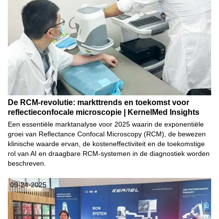
De RCM-revolutie: markttrends en toekomst voor
reflectieconfocale microscopie | KernelMed Insights
Een essentiële marktanalyse voor 2025 waarin de exponentiële
groei van Reflectance Confocal Microscopy (RCM), de bewezen
klinische waarde ervan, de kosteneffectiviteit en de toekomstige
rol van AI en draagbare RCM-systemen in de diagnostiek worden
beschreven.
09-24-2025