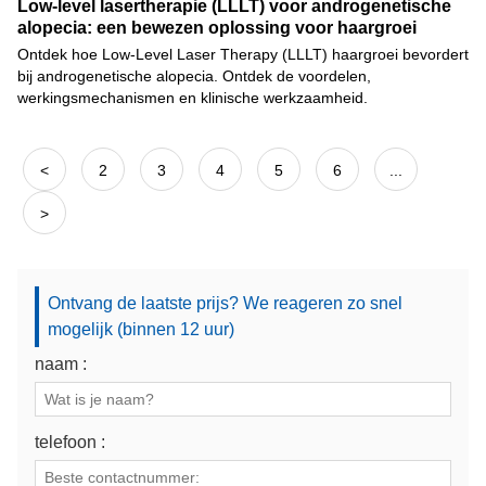
Low-level lasertherapie (LLLT) voor androgenetische
alopecia: een bewezen oplossing voor haargroei
Ontdek hoe Low-Level Laser Therapy (LLLT) haargroei bevordert
bij androgenetische alopecia. Ontdek de voordelen,
werkingsmechanismen en klinische werkzaamheid.
<
2
3
4
5
6
...
>
Ontvang de laatste prijs? We reageren zo snel
mogelijk (binnen 12 uur)
naam :
telefoon :