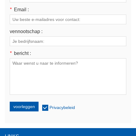
*
Email :
vennootschap :
*
bericht :
voorleggen
Privacybeleid