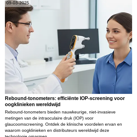
09-03-2025
Rebound-tonometers: efficiënte IOP-screening voor
oogklinieken wereldwijd
Rebound-tonometers bieden nauwkeurige, niet-invasieve
metingen van de intraoculaire druk (IOP) voor
glaucoomscreening. Ontdek de klinische voordelen ervan en
waarom oogklinieken en distributeurs wereldwijd deze
technologie omarmen.